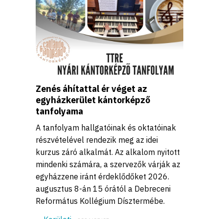
Zenés áhítattal ér véget az
egyházkerület kántorképző
tanfolyama
A tanfolyam hallgatóinak és oktatóinak
részvételével rendezik meg az idei
kurzus záró alkalmát. Az alkalom nyitott
mindenki számára, a szervezők várják az
egyházzene iránt érdeklődőket 2026.
augusztus 8-án 15 órától a Debreceni
Református Kollégium Dísztermébe.