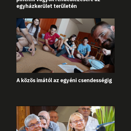
egyházkerület területén
A közös imától az egyéni csendességig