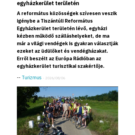
egyházkerület területén
A református közösségek szívesen veszik
igénybe a Tiszántúli Református
Egyházkerület területén lévő, egyházi
kézben működő szálláshelyeket, de ma
már a világi vendégek is gyakran választják
ezeket az üdülőket és vendégházakat.
Erről beszélt az Európa Rádióban az
egyházkerület turisztikai szakértője.
--
Turizmus
- 2026/08/06