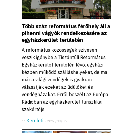
Több száz református férőhely áll a
pihenni vágyók rendelkezésére az
egyházkerület területén
A református közösségek szívesen
veszik igénybe a Tiszántúli Református
Egyházkerület területén lévő, egyházi
kézben működő szálláshelyeket, de ma
már a világi vendégek is gyakran
választják ezeket az üdülőket és
vendégházakat. Erről beszélt az Európa
Rádióban az egyházkerület turisztikai
szakértője.
--
Kerületi
- 2026/08/06