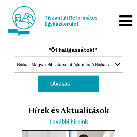
Tiszántúli Református
Egyházkerület
"Őt hallgassátok!"
Olvasás
Hírek és Aktualitások
További híreink