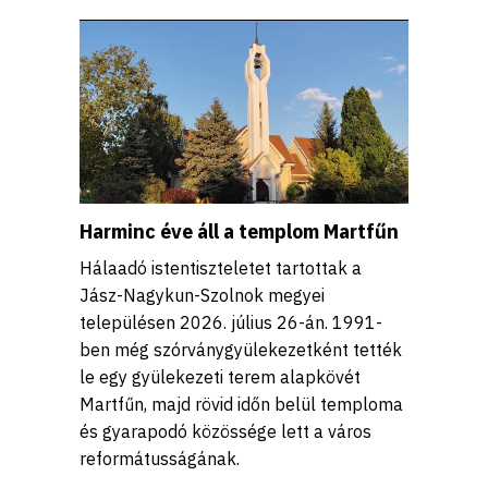
Harminc éve áll a templom Martfűn
Hálaadó istentiszteletet tartottak a
Jász-Nagykun-Szolnok megyei
településen 2026. július 26-án. 1991-
ben még szórványgyülekezetként tették
le egy gyülekezeti terem alapkövét
Martfűn, majd rövid időn belül temploma
és gyarapodó közössége lett a város
reformátusságának.