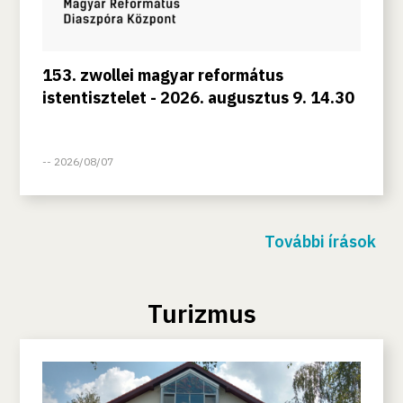
153. zwollei magyar református
istentisztelet - 2026. augusztus 9. 14.30
-- 2026/08/07
További írások
Turizmus