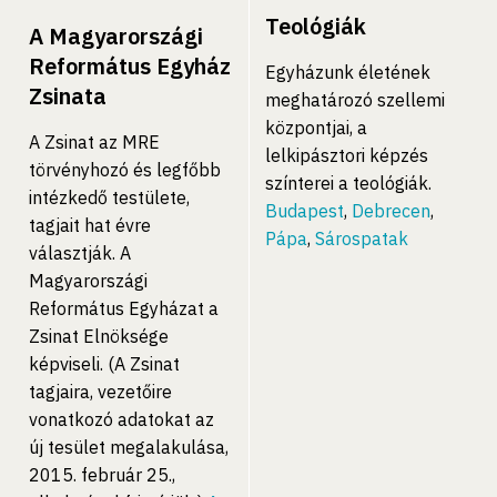
Teológiák
A Magyarországi
Református Egyház
Egyházunk életének
Zsinata
meghatározó szellemi
központjai, a
A Zsinat az MRE
lelkipásztori képzés
törvényhozó és legfőbb
színterei a teológiák.
intézkedő testülete,
Budapest
,
Debrecen
,
tagjait hat évre
Pápa
,
Sárospatak
választják. A
Magyarországi
Református Egyházat a
Zsinat Elnöksége
képviseli. (A Zsinat
tagjaira, vezetőire
vonatkozó adatokat az
új tesület megalakulása,
2015. február 25.,