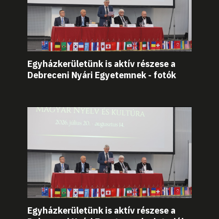
Egyházkerületünk is aktív részese a
Debreceni Nyári Egyetemnek - fotók
Egyházkerületünk is aktív részese a