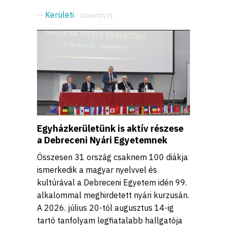
--
Kerületi
- 2026/07/31
Egyházkerületünk is aktív részese
a Debreceni Nyári Egyetemnek
Összesen 31 ország csaknem 100 diákja
ismerkedik a magyar nyelvvel és
kultúrával a Debreceni Egyetem idén 99.
alkalommal meghirdetett nyári kurzusán.
A 2026. július 20-tól augusztus 14-ig
tartó tanfolyam legfiatalabb hallgatója