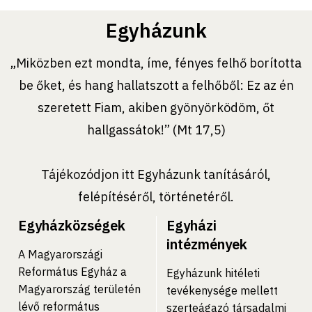
Egyházunk
„Miközben ezt mondta, íme, fényes felhő borította
be őket, és hang hallatszott a felhőből: Ez az én
szeretett Fiam, akiben gyönyörködöm, őt
hallgassátok!” (Mt 17,5)
Tájékozódjon itt Egyházunk tanításáról,
felépítéséről, történetéről.
Egyházközségek
Egyházi
intézmények
A Magyarországi
Református Egyház a
Egyházunk hitéleti
Magyarország területén
tevékenysége mellett
lévő református
szerteágazó társadalmi