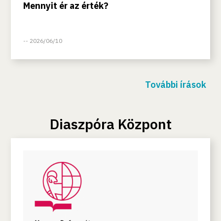
Mennyit ér az érték?
-- 2026/06/10
További írások
Diaszpóra Központ