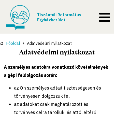
Tiszántúli Református
Egyházkerület
Főoldal
Adatvédelmi nyilatkozat
Adatvédelmi nyilatkozat
A személyes adatokra vonatkozó követelmények
a gépi feldolgozás során:
az Ön személyes adtait tisztességesen és
törvényesen dolgozzuk fel
az adatokat csak meghatározott és
törvényes célra tároljuk, és attól eltérő