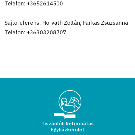
Telefon: +3652614500
Sajtóreferens: Horváth Zoltán, Farkas Zsuzsanna
Telefon: +36303208707
Tiszántúli Református
Egyházkerület