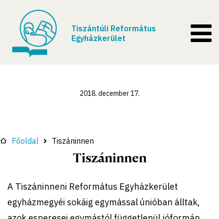
Tiszántúli Református
Egyházkerület
2018. december 17.
Főoldal
Tiszáninnen
Tiszáninnen
A Tiszáninneni Református Egyházkerület
egyházmegyéi sokáig egymással únióban álltak,
azok esperesei egymástól függetlenül jóformán