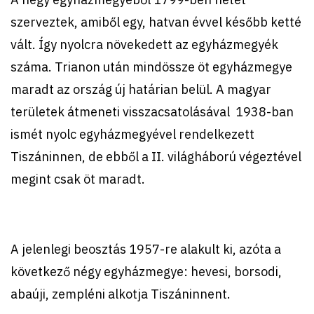
szerveztek, amiből egy, hatvan évvel később ketté
vált. Így nyolcra növekedett az egyházmegyék
száma. Trianon után mindössze öt egyházmegye
maradt az ország új határian belül. A magyar
területek átmeneti visszacsatolásával 1938-ban
ismét nyolc egyházmegyével rendelkezett
Tiszáninnen, de ebből a II. világháború végeztével
megint csak öt maradt.
A jelenlegi beosztás 1957-re alakult ki, azóta a
következő négy egyházmegye: hevesi, borsodi,
abaúji, zempléni alkotja Tiszáninnent.