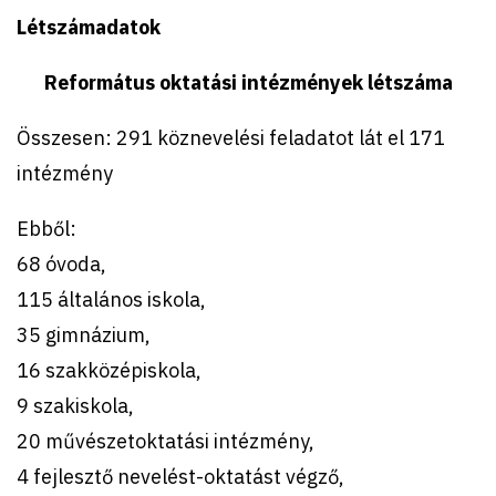
Létszámadatok
Református oktatási intézmények létszáma
Összesen: 291 köznevelési feladatot lát el 171
intézmény
Ebből:
68 óvoda,
115 általános iskola,
35 gimnázium,
16 szakközépiskola,
9 szakiskola,
20 művészetoktatási intézmény,
4 fejlesztő nevelést-oktatást végző,