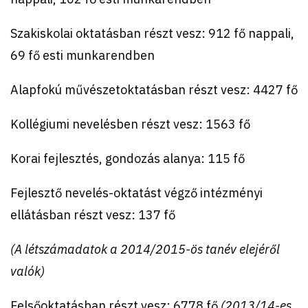
Szakiskolai oktatásban részt vesz: 912 fő nappali,
69 fő esti munkarendben
Alapfokú művészetoktatásban részt vesz: 4427 fő
Kollégiumi nevelésben részt vesz: 1563 fő
Korai fejlesztés, gondozás alanya: 115 fő
Fejlesztő nevelés-oktatást végző intézményi
ellátásban részt vesz: 137 fő
(A létszámadatok a 2014/2015-ös tanév elejéről
valók)
Felsőoktatásban részt vesz: 6778 fő
(2013/14-es