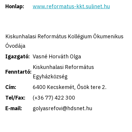
Honlap:
www.reformatus-kkt.sulinet.hu
Kiskunhalasi Református Kollégium Ökumenikus
Óvodája
Igazgató:
Vasné Horváth Olga
Kiskunhalasi Református
Fenntartó:
Egyházközség
Cím:
6400 Kecskemét, Ősök tere 2.
Tel/Fax:
(+36 77) 422 300
E-mail:
golyasrefovi@hdsnet.hu