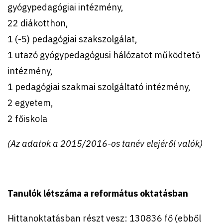
gyógypedagógiai intézmény,
22 diákotthon,
1 (-5) pedagógiai szakszolgálat,
1 utazó gyógypedagógusi hálózatot működtető
intézmény,
1 pedagógiai szakmai szolgáltató intézmény,
2 egyetem,
2 főiskola
(Az adatok a 2015/2016-os tanév elejéről valók)
Tanulók létszáma a református oktatásban
Hittanoktatásban részt vesz: 130836 fő (ebből