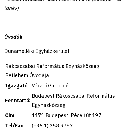
tanév)
Óvodák
Dunamelléki Egyházkerület
Rákoscsabai Református Egyházközség
Betlehem Óvodája
Igazgató:
Váradi Gáborné
Budapest Rákoscsabai Református
Fenntartó:
Egyházközség
Cím:
1171 Budapest, Péceli út 197.
Tel/Fax:
(+36 1) 258 9787