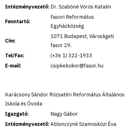
Intézményvezető:
Dr. Szabóné Vörös Katalin
Fasori Református
Fenntartó:
Egyházközség
1071 Budapest, Városligeti
Cím:
fasor 29.
Tel/Fax:
(+36 1) 322-1933
E-mail:
csipkebokor@fasor.hu
Karácsony Sándor Rózsatéri Református Általános
Iskola és Óvoda
Igazgató:
Nagy Gábor
Intézményvezető:
Ablonczyné Szamosközi Éva