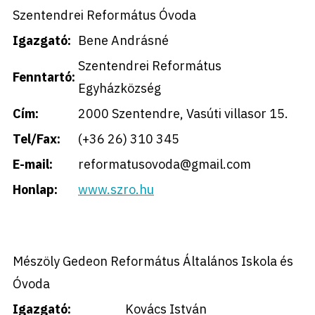
Szentendrei Református Óvoda
Igazgató:
Bene Andrásné
Szentendrei Református
Fenntartó:
Egyházközség
Cím:
2000 Szentendre, Vasúti villasor 15.
Tel/Fax:
(+36 26) 310 345
E-mail:
reformatusovoda@gmail.com
Honlap:
www.szro.hu
Mészöly Gedeon Református Általános Iskola és
Óvoda
Igazgató:
Kovács István