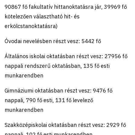
90867 fő fakultatív hittanoktatásra jár, 39969 fő
kötelezően választható hit- és
erkölcstanoktatásra)
Óvodai nevelésben részt vesz: 5442 fő
Általános iskolai oktatásban részt vesz: 27956 fő
nappali rendszerű oktatásban, 135 fő esti
munkarendben
Gimnáziumi oktatásban részt vesz: 9476 fő
nappali, 790 fő esti, 131 fő levelező
munkarendben
Szakközépiskolai oktatásban részt vesz: 2929 fő
nappali, 102 fő esti munkarendben