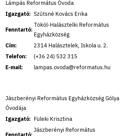
Lámpás Református Óvoda
Igazgató:
Szűtsné Kovács Erika
Tököl-Halásztelki Református
Fenntartó:
Egyházközség
Cím:
2314 Halásztelek, Iskola u. 2.
Telefon:
(+36 24) 532 315
E-mail:
lampas.ovoda@reformatus.hu
Jászberényi Református Egyházközség Gólya
Óvodája
Igazgató:
Füleki Krisztina
Jászberényi Református
Fenntartó: