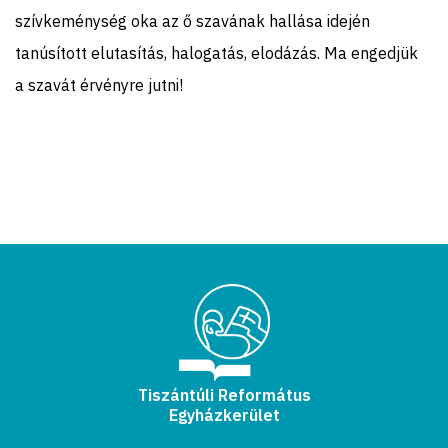
szívkeménység oka az ő szavának hallása idején
tanúsított elutasítás, halogatás, elodázás. Ma engedjük
a szavát érvényre jutni!
Tiszántúli Református
Egyházkerület