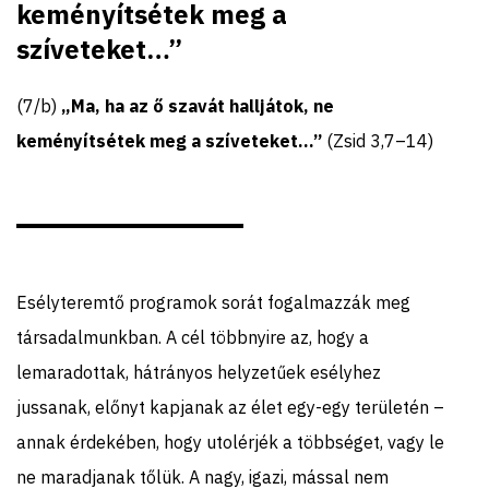
keményítsétek meg a
szíveteket…”
(7/b)
„Ma, ha az ő szavát halljátok, ne
keményítsétek meg a szíveteket…”
(Zsid 3,7–14)
Esélyteremtő programok sorát fogalmazzák meg
társadalmunkban. A cél többnyire az, hogy a
lemaradottak, hátrányos helyzetűek esélyhez
jussanak, előnyt kapjanak az élet egy-egy területén –
annak érdekében, hogy utolérjék a többséget, vagy le
ne maradjanak tőlük. A nagy, igazi, mással nem