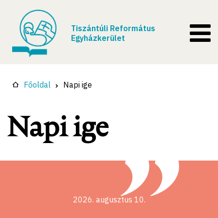
Tiszántúli Református
Egyházkerület
Főoldal
Napi ige
Napi ige
2026. augusztus 10.