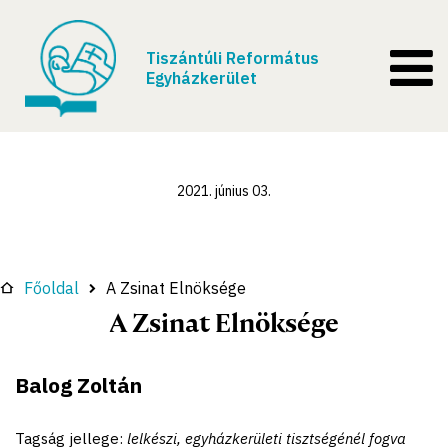
Tiszántúli Református
Egyházkerület
2021. június 03.
Főoldal
A Zsinat Elnöksége
A Zsinat Elnöksége
Balog Zoltán
Tagság jellege:
lelkészi, egyházkerületi tisztségénél fogva