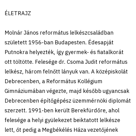
ÉLETRAJZ
Molnár János református lelkészcsaládban
született 1956-ban Budapesten. Édesapját
Putnokra helyezték, így gyermek- és fiatalkorát
ott töltötte. Felesége dr. Csoma Judit református
lelkész, három felnőtt lányuk van. A középiskolát
Debrecenben, a Református Kollégium
Gimnáziumában végezte, majd később ugyancsak
Debrecenben építőgépész üzemmérnöki diplomát
szerzett. 1991-ben került Berekfürdőre, ahol
felesége a helyi gyülekezet beiktatott lelkésze
lett, őt pedig a Megbékélés Háza vezetőjének