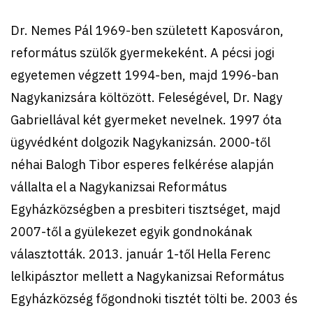
Dr. Nemes Pál 1969-ben született Kaposváron,
református szülők gyermekeként. A pécsi jogi
egyetemen végzett 1994-ben, majd 1996-ban
Nagykanizsára költözött. Feleségével, Dr. Nagy
Gabriellával két gyermeket nevelnek. 1997 óta
ügyvédként dolgozik Nagykanizsán. 2000-től
néhai Balogh Tibor esperes felkérése alapján
vállalta el a Nagykanizsai Református
Egyházközségben a presbiteri tisztséget, majd
2007-től a gyülekezet egyik gondnokának
választották. 2013. január 1-től Hella Ferenc
lelkipásztor mellett a Nagykanizsai Református
Egyházközség főgondnoki tisztét tölti be. 2003 és