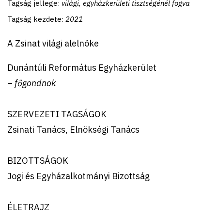
Tagság jellege:
világi, egyházkerületi tisztségénél fogva
Tagság kezdete:
2021
A Zsinat világi alelnöke
Dunántúli Református Egyházkerület
–
főgondnok
SZERVEZETI TAGSÁGOK
Zsinati Tanács, Elnökségi Tanács
BIZOTTSÁGOK
Jogi és Egyházalkotmányi Bizottság
ÉLETRAJZ