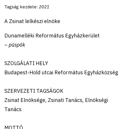
Tagság kezdete:
2021
A Zsinat lelkészi elnöke
Dunamelléki Református Egyházkerület
–
püspök
SZOLGÁLATI HELY
Budapest-Hold utcai Református Egyházközség
SZERVEZETI TAGSÁGOK
Zsinat Elnöksége, Zsinati Tanács, Elnökségi
Tanács
MOTTÓ