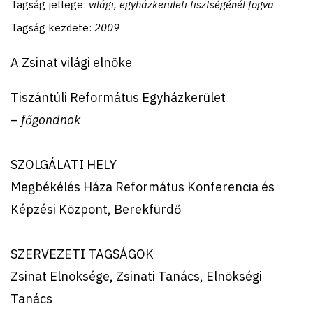
Tagság jellege:
világi, egyházkerületi tisztségénél fogva
Tagság kezdete:
2009
A Zsinat világi elnöke
Tiszántúli Református Egyházkerület
–
főgondnok
SZOLGÁLATI HELY
Megbékélés Háza Református Konferencia és
Képzési Központ, Berekfürdő
SZERVEZETI TAGSÁGOK
Zsinat Elnöksége, Zsinati Tanács, Elnökségi
Tanács