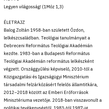
Legyen világosság! (1Móz 1,3)
ÉLETRAJZ
Balog Zoltán 1958-ban született Ózdon,
lelkészcsaládban. Teológiai tanulmányait a
Debreceni Református Teológiai Akadémián
kezdte. 1983-ban a Budapesti Református
Teológiai Akadémián református lelkészként
végzett. Országgyűlési képviselő, 2010-től a
Közigazgatási és Igazságügyi Minisztérium
társadalmi felzárkózásért felelős államtitkára,
2012–2018 között az Emberi Erőforrások
Minisztériuma vezetője. 2018-ban visszavonult a
politikai tevékenységtől. 1983-tól 1987-ig