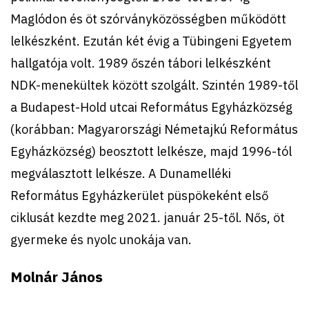
Maglódon és öt szórványközösségben működött
lelkészként. Ezután két évig a Tübingeni Egyetem
hallgatója volt. 1989 őszén tábori lelkészként
NDK-menekültek között szolgált. Szintén 1989-től
a Budapest-Hold utcai Református Egyházközség
(korábban: Magyarországi Németajkú Református
Egyházközség) beosztott lelkésze, majd 1996-tól
megválasztott lelkésze. A Dunamelléki
Református Egyházkerület püspökeként első
ciklusát kezdte meg 2021. január 25-től. Nős, öt
gyermeke és nyolc unokája van.
Molnár János