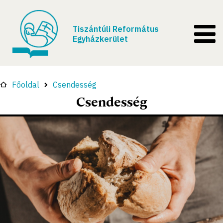
Tiszántúli Református
Egyházkerület
Főoldal
Csendesség
Csendesség