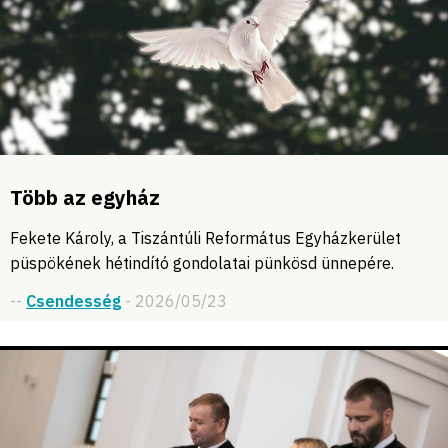
Több az egyház
Fekete Károly, a Tiszántúli Református Egyházkerület
püspökének hétindító gondolatai pünkösd ünnepére.
--
Csendesség
- 2026/05/23