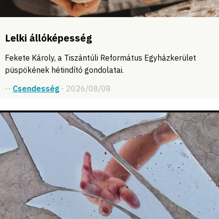
Lelki állóképesség
Fekete Károly, a Tiszántúli Református Egyházkerület
püspökének hétindító gondolatai.
--
Csendesség
- 2026/08/08