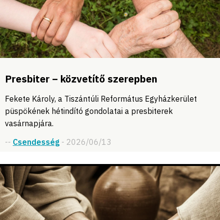
Presbiter – közvetítő szerepben
Fekete Károly, a Tiszántúli Református Egyházkerület
püspökének hétindító gondolatai a presbiterek
vasárnapjára.
--
Csendesség
- 2026/06/13