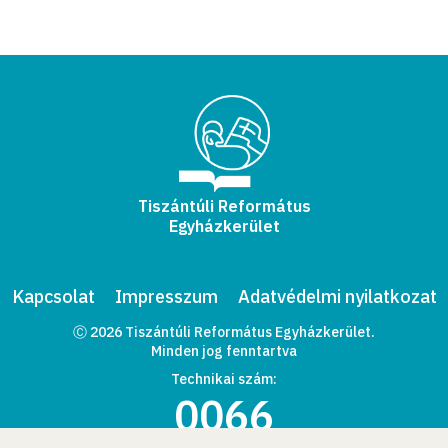
Tiszántúli Református
Egyházkerület
Kapcsolat
Impresszum
Adatvédelmi nyilatkozat
Ⓒ 2026 Tiszántúli Református Egyházkerület.
Minden jog fenntartva
Technikai szám:
0066