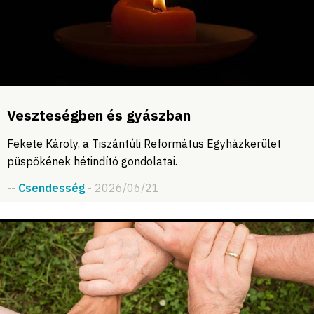
Veszteségben és gyászban
Fekete Károly, a Tiszántúli Református Egyházkerület
püspökének hétindító gondolatai.
--
Csendesség
- 2026/06/21