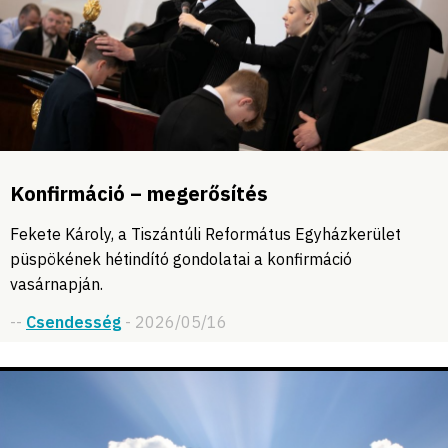
Konfirmáció – megerősítés
Fekete Károly, a Tiszántúli Református Egyházkerület
püspökének hétindító gondolatai a konfirmáció
vasárnapján.
--
Csendesség
- 2026/05/16