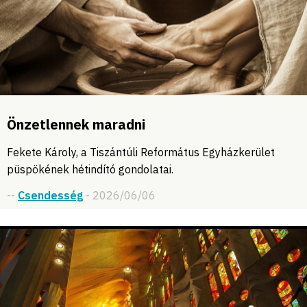
Önzetlennek maradni
Fekete Károly, a Tiszántúli Református Egyházkerület
püspökének hétindító gondolatai.
--
Csendesség
- 2026/06/06