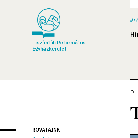
„Gy
Hí
Tiszántúli Református
Egyházkerület
ROVATAINK