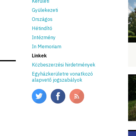
Kerületi
Gyülekezeti
Országos
Hétindító
Intézmény
In Memoriam
Linkek
Közbeszerzési hirdetmények
Egyházkerületre vonatkozó
alapvető jogszabályok