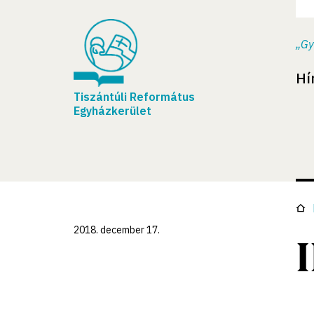
„Gy
Hí
Tiszántúli Református
Egyházkerület
2018. december 17.
I