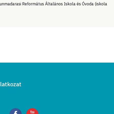
Kunmadarasi Református Általános Iskola és Óvoda (iskola
latkozat