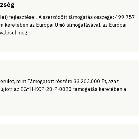
özség
let) fejlesztése”. A szerződött támogatás összege: 499 757
m keretében az Európai Unió támogatásával, az Európai
 valósul meg.
erület, mint Támogatott részére 33.203.000 Ft, azaz
nyújtott az EGYH-KCP-20-P-0020 támogatás keretében a