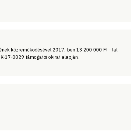
ének közreműködésével 2017.-ben 13 200 000 Ft –tal
K-17-0029 támogatói okirat alapján.