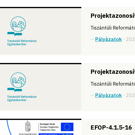
Projektazonosí
Tiszántúli Reformá
--
Pályázatok
- 20
Projektazonosí
Tiszántúli Reformá
--
Pályázatok
- 20
EFOP-4.1.5-16