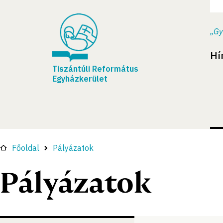
„Gy
Hí
Tiszántúli Református
Egyházkerület
Főoldal
Pályázatok
Pályázatok