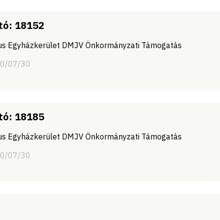
tó: 18152
tus Egyházkerület DMJV Önkormányzati Támogatás
20/07/30
tó: 18185
tus Egyházkerület DMJV Önkormányzati Támogatás
20/07/30