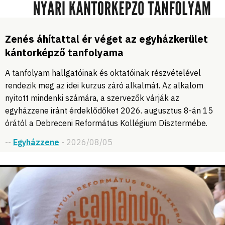
Zenés áhítattal ér véget az egyházkerület
kántorképző tanfolyama
A tanfolyam hallgatóinak és oktatóinak részvételével
rendezik meg az idei kurzus záró alkalmát. Az alkalom
nyitott mindenki számára, a szervezők várják az
egyházzene iránt érdeklődőket 2026. augusztus 8-án 15
órától a Debreceni Református Kollégium Dísztermébe.
--
Egyházzene
- 2026/08/05