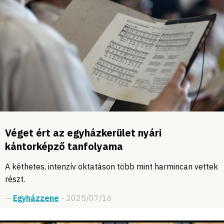
Véget ért az egyházkerület nyári
kántorképző tanfolyama
A kéthetes, intenzív oktatáson több mint harmincan vettek
részt.
--
Egyházzene
- 2025/07/16