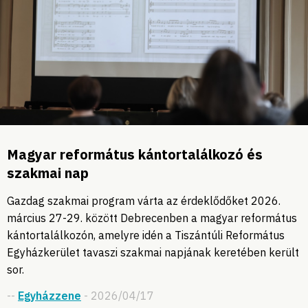
Magyar református kántortalálkozó és
szakmai nap
Gazdag szakmai program várta az érdeklődőket 2026.
március 27-29. között Debrecenben a magyar református
kántortalálkozón, amelyre idén a Tiszántúli Református
Egyházkerület tavaszi szakmai napjának keretében került
sor.
--
Egyházzene
- 2026/04/17