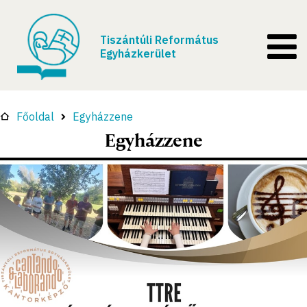
Tiszántúli Református
Egyházkerület
Főoldal
Egyházzene
Egyházzene