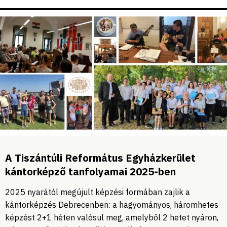
A Tiszántúli Református Egyházkerület
kántorképző tanfolyamai 2025-ben
2025 nyarától megújult képzési formában zajlik a
kántorképzés Debrecenben: a hagyományos, háromhetes
képzést 2+1 héten valósul meg, amelyből 2 hetet nyáron,