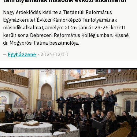
Nagy érdeklődés kísérte a Tiszántúli Református
Egyházkerület Évközi Kántorképző Tanfolyamának
második alkalmát, amelyre 2026. január 23-25. között
került sor a Debreceni Református Kollégiumban. Kissné
dr. Mogyorósi Pálma beszámolója.
--
Egyházzene
- 2026/02/10