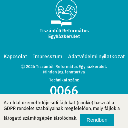
Tiszántúli Református
Egyházkerület
Kapcsolat
Impresszum
Adatvédelmi nyilatkozat
Ⓒ 2026 Tiszántúli Református Egyházkerület.
Minden jog fenntartva
Technikai szám:
0066
Az oldal üzemeltetője süti fájlokat (cookie) használ a
GDPR rendelet szabályainak megfelelően, mely fájlok a
látogató számítógépén tárolódnak.
Rendben