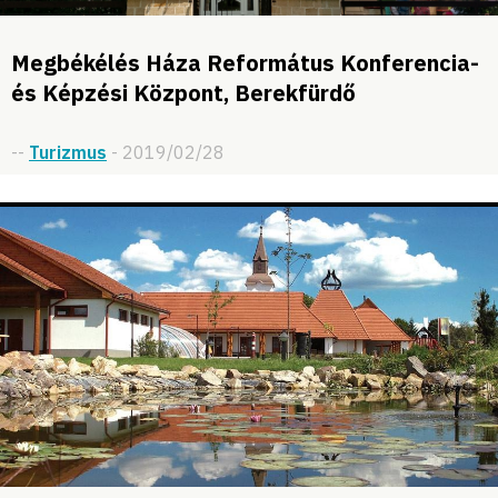
Megbékélés Háza Református Konferencia-
és Képzési Központ, Berekfürdő
--
Turizmus
- 2019/02/28