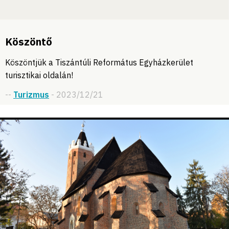
Köszöntő
Köszöntjük a Tiszántúli Református Egyházkerület
turisztikai oldalán!
--
Turizmus
- 2023/12/21