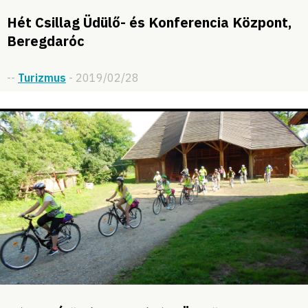
Hét Csillag Üdülő- és Konferencia Központ,
Beregdaróc
--
Turizmus
- 2019/02/28