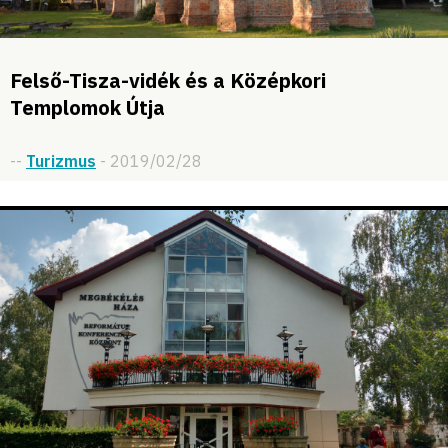
Felső-Tisza-vidék és a Középkori
Templomok Útja
--
Turizmus
- 2019/02/28