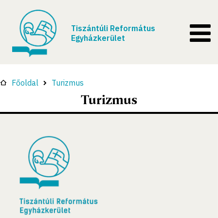
Tiszántúli Református
Egyházkerület
Főoldal
Turizmus
Turizmus