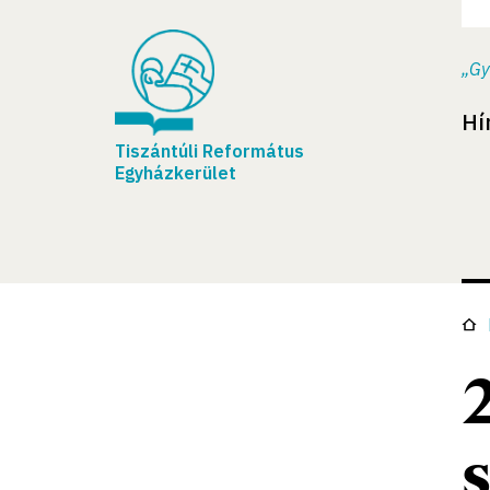
„Gy
Hí
Tiszántúli Református
Egyházkerület