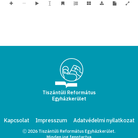
Tiszántúli Református
Egyházkerület
Kapcsolat
Impresszum
Adatvédelmi nyilatkozat
Ⓒ 2026 Tiszántúli Református Egyházkerület.
Minden jog fenntartva