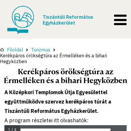
Tiszántúli Református
Egyházkerület
Főoldal
Turizmus
Kerékpáros örökségtúra az Érmelléken és a bihari
Hegyközben
Kerékpáros örökségtúra az
Érmelléken és a bihari Hegyközben
A Középkori Templomok Útja Egyesülettel
együttműködve szervez kerékpáros túrát a
Tiszántúli Református Egyházkerület.
A program részletei itt olvashatók:
1 / 4