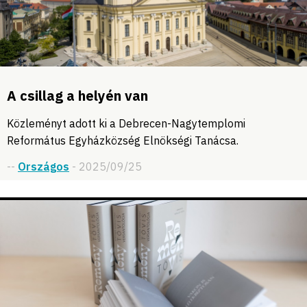
A csillag a helyén van
Közleményt adott ki a Debrecen-Nagytemplomi
Református Egyházközség Elnökségi Tanácsa.
--
Országos
- 2025/09/25