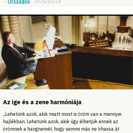
--
Országos
- 2025/10/28
Az ige és a zene harmóniája
„Lehetünk azok, akik miatt most is öröm van a mennyei
hajlékban. Lehetünk azok, akik úgy élhetjük ennek az
örömnek a hangnemét, hogy semmi más ne írhassa át