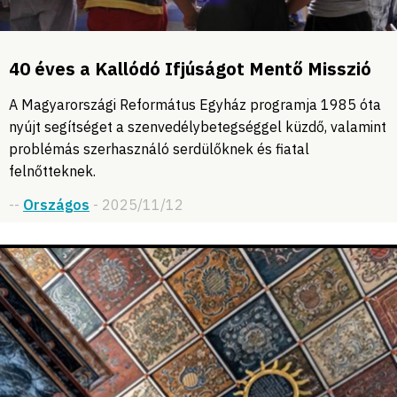
40 éves a Kallódó Ifjúságot Mentő Misszió
A Magyarországi Református Egyház programja 1985 óta
nyújt segítséget a szenvedélybetegséggel küzdő, valamint
problémás szerhasználó serdülőknek és fiatal
felnőtteknek.
--
Országos
- 2025/11/12