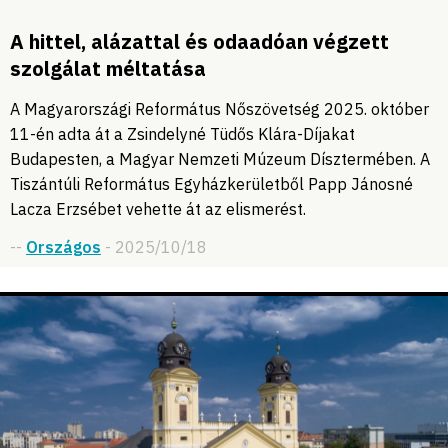
A hittel, alázattal és odaadóan végzett
szolgálat méltatása
A Magyarországi Református Nőszövetség 2025. október
11-én adta át a Zsindelyné Tüdős Klára-Díjakat
Budapesten, a Magyar Nemzeti Múzeum Dísztermében. A
Tiszántúli Református Egyházkerületből Papp Jánosné
Lacza Erzsébet vehette át az elismerést.
--
Országos
- 2025/10/18