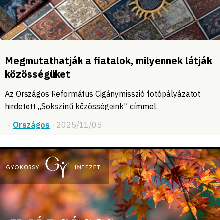
Megmutathatják a fiatalok, milyennek látják
közösségüket
Az Országos Református Cigánymisszió fotópályázatot
hirdetett „Sokszínű közösségeink” címmel.
--
Országos
- 2025/11/05