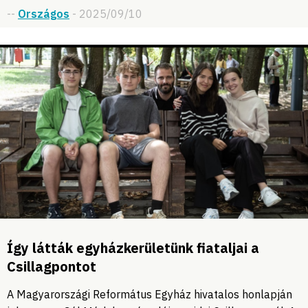
--
Országos
- 2025/09/10
Így látták egyházkerületünk fiataljai a
Csillagpontot
A Magyarországi Református Egyház hivatalos honlapján