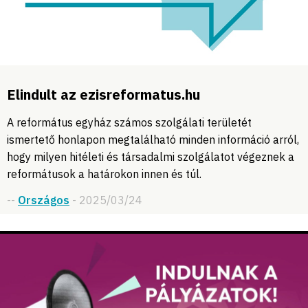
Elindult az ezisreformatus.hu
A református egyház számos szolgálati területét
ismertető honlapon megtalálható minden információ arról,
hogy milyen hitéleti és társadalmi szolgálatot végeznek a
reformátusok a határokon innen és túl.
--
Országos
- 2025/03/24