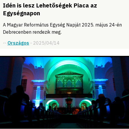
Idén is lesz Lehetőségek Piaca az
Egységnapon
A Magyar Református Egység Napját 2025. május 24-én
Debrecenben rendezik meg.
--
Országos
- 2025/04/14