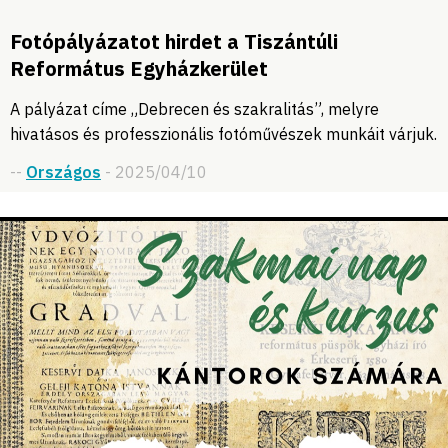
Fotópályázatot hirdet a Tiszántúli
Református Egyházkerület
A pályázat címe „Debrecen és szakralitás”, melyre
hivatásos és professzionális fotóművészek munkáit várjuk.
--
Országos
- 2025/04/10