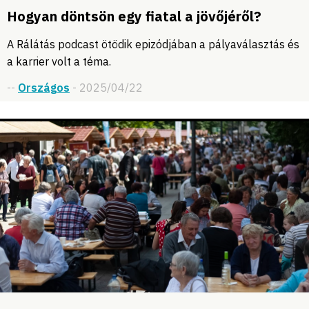
Hogyan döntsön egy fiatal a jövőjéről?
A Rálátás podcast ötödik epizódjában a pályaválasztás és
a karrier volt a téma.
--
Országos
- 2025/04/22