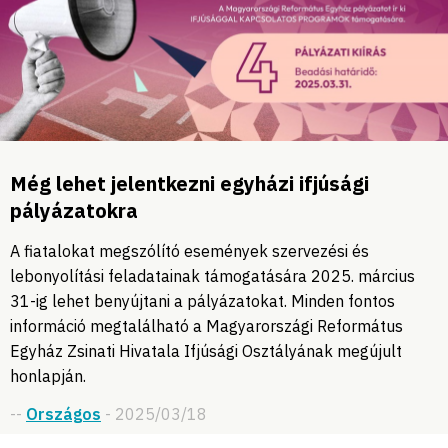
Még lehet jelentkezni egyházi ifjúsági
pályázatokra
A fiatalokat megszólító események szervezési és
lebonyolítási feladatainak támogatására 2025. március
31-ig lehet benyújtani a pályázatokat. Minden fontos
információ megtalálható a Magyarországi Református
Egyház Zsinati Hivatala Ifjúsági Osztályának megújult
honlapján.
--
Országos
- 2025/03/18