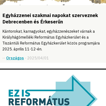
Egyházzenei szakmai napokat szerveznek
Debrecenben és Érkeserűn
Kántorokat, karnagyokat, egyházzenészeket várnak a
Királyhágómelléki Református Egyházkerület és a
Tiszántúli Református Egyházkerület közös programjára
2025. április 11-12-én.
--
Országos
- 2025/04/01