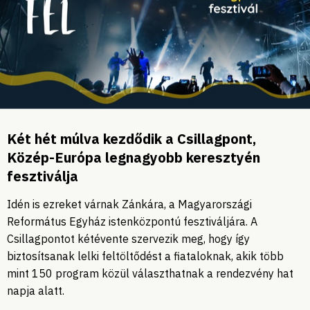
Két hét múlva kezdődik a Csillagpont,
Közép-Európa legnagyobb keresztyén
fesztiválja
Idén is ezreket várnak Zánkára, a Magyarországi
Református Egyház istenközpontú fesztiváljára. A
Csillagpontot kétévente szervezik meg, hogy így
biztosítsanak lelki feltöltődést a fiataloknak, akik több
mint 150 program közül választhatnak a rendezvény hat
napja alatt.