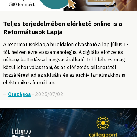
Teljes terjedelmében elérhető online is a
Reformátusok Lapja
A reformatusoklapja.hu oldalon olvasható a lap július 1-
től, hetven évre visszamenőleg is. A digitális előfizetés
néhány kattintással megvásárolható, többféle csomag
közül lehet választani, és az előfizetés pillanatától
hozzáférést ad az aktuális és az archív tartalmakhoz is
elektronikus formában.
--
Országos
- 2025/07/02