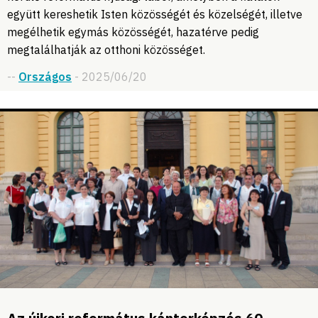
együtt kereshetik Isten közösségét és közelségét, illetve
megélhetik egymás közösségét, hazatérve pedig
megtalálhatják az otthoni közösséget.
--
Országos
- 2025/06/20