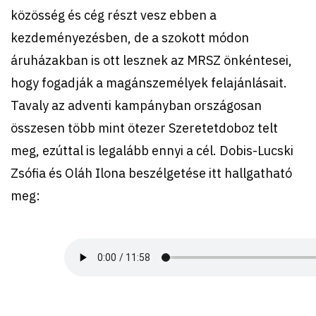
közösség és cég részt vesz ebben a
kezdeményezésben, de a szokott módon
áruházakban is ott lesznek az MRSZ önkéntesei,
hogy fogadják a magánszemélyek felajánlásait.
Tavaly az adventi kampányban országosan
összesen több mint ötezer Szeretetdoboz telt
meg, ezúttal is legalább ennyi a cél. Dobis-Lucski
Zsófia és Oláh Ilona beszélgetése itt hallgatható
meg: