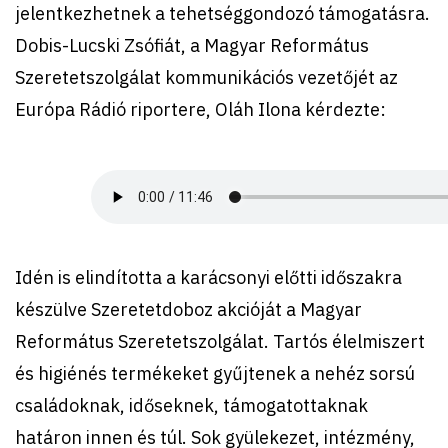
jelentkezhetnek a tehetséggondozó támogatásra.
Dobis-Lucski Zsófiát, a Magyar Református
Szeretetszolgálat kommunikációs vezetőjét az
Európa Rádió riportere, Oláh Ilona kérdezte:
Idén is elindította a karácsonyi előtti időszakra
készülve Szeretetdoboz akcióját a Magyar
Református Szeretetszolgálat. Tartós élelmiszert
és higiénés termékeket gyűjtenek a nehéz sorsú
családoknak, időseknek, támogatottaknak
határon innen és túl. Sok gyülekezet, intézmény,