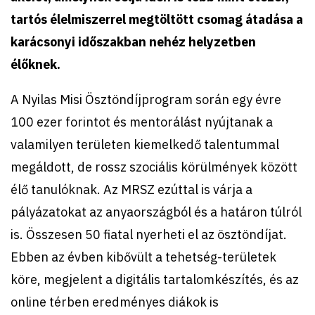
tartós élelmiszerrel megtöltött csomag átadása a
karácsonyi időszakban nehéz helyzetben
élőknek.
A Nyilas Misi Ösztöndíjprogram során egy évre
100 ezer forintot és mentorálást nyújtanak a
valamilyen területen kiemelkedő talentummal
megáldott, de rossz szociális körülmények között
élő tanulóknak. Az MRSZ ezúttal is várja a
pályázatokat az anyaországból és a határon túlról
is. Összesen 50 fiatal nyerheti el az ösztöndíjat.
Ebben az évben kibővült a tehetség-területek
köre, megjelent a digitális tartalomkészítés, és az
online térben eredményes diákok is