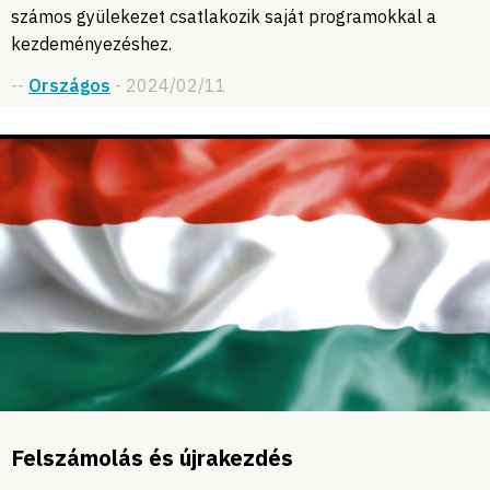
számos gyülekezet csatlakozik saját programokkal a
kezdeményezéshez.
--
Országos
- 2024/02/11
Felszámolás és újrakezdés