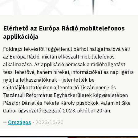
Elérhető az Európa Rádió mobiltelefonos
applikációja
Földrajzi fekvéstől függetlenül bárhol hallgathatóvá vált
az Európa Rádió, miután elkészült mobiltelefonos
alkalmazása. Az applikáció nemcsak a rádióhallgatást
teszi lehetővé, hanem híreket, információkat és napi igét is
nyújt a felhasználóknak – jelentették be
sajtótájékoztatójukon a fenntartó Tiszáninneni- és
Tiszántúli Református Egyházkerületek képviseletében
Pásztor Dániel és Fekete Károly püspökök, valamint Sike
Gábor ügyvezető igazgató 2023. október 20-án.
--
Országos
- 2023/10/20