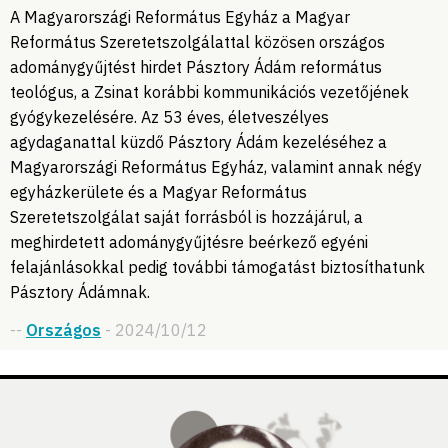
A Magyarországi Református Egyház a Magyar
Református Szeretetszolgálattal közösen országos
adománygyűjtést hirdet Pásztory Ádám református
teológus, a Zsinat korábbi kommunikációs vezetőjének
gyógykezelésére. Az 53 éves, életveszélyes
agydaganattal küzdő Pásztory Ádám kezeléséhez a
Magyarországi Református Egyház, valamint annak négy
egyházkerülete és a Magyar Református
Szeretetszolgálat saját forrásból is hozzájárul, a
meghirdetett adománygyűjtésre beérkező egyéni
felajánlásokkal pedig további támogatást biztosíthatunk
Pásztory Ádámnak.
--
Országos
- 2024/10/12