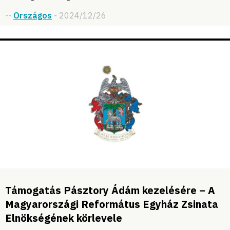
--
Országos
- 2024/12/26
Támogatás Pásztory Ádám kezelésére – A
Magyarországi Református Egyház Zsinata
Elnökségének körlevele