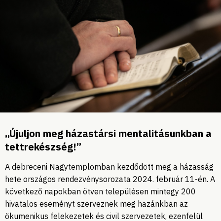
„Újuljon meg házastársi mentalitásunkban a
tettrekészség!”
A debreceni Nagytemplomban kezdődött meg a házasság
hete országos rendezvénysorozata 2024. február 11-én. A
következő napokban ötven településen mintegy 200
hivatalos eseményt szerveznek meg hazánkban az
ökumenikus felekezetek és civil szervezetek, ezenfelül