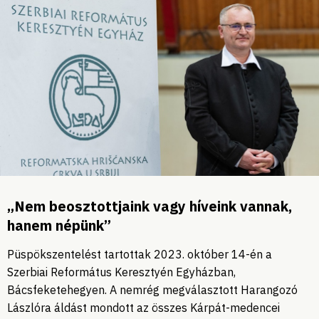
„Nem beosztottjaink vagy híveink vannak,
hanem népünk”
Püspökszentelést tartottak 2023. október 14-én a
Szerbiai Református Keresztyén Egyházban,
Bácsfeketehegyen. A nemrég megválasztott Harangozó
Lászlóra áldást mondott az összes Kárpát-medencei