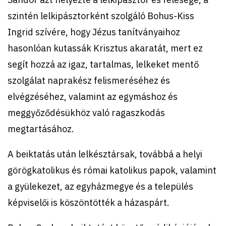
szintén lelkipásztorként szolgáló Bohus-Kiss
Ingrid szívére, hogy Jézus tanítványaihoz
hasonlóan kutassák Krisztus akaratát, mert ez
segít hozzá az igaz, tartalmas, lelkeket mentő
szolgálat naprakész felismeréséhez és
elvégzéséhez, valamint az egymáshoz és
meggyőződésükhöz való ragaszkodás
megtartásához.
A beiktatás után lelkésztársak, továbbá a helyi
görögkatolikus és római katolikus papok, valamint
a gyülekezet, az egyházmegye és a település
képviselői is köszöntötték a házaspárt.