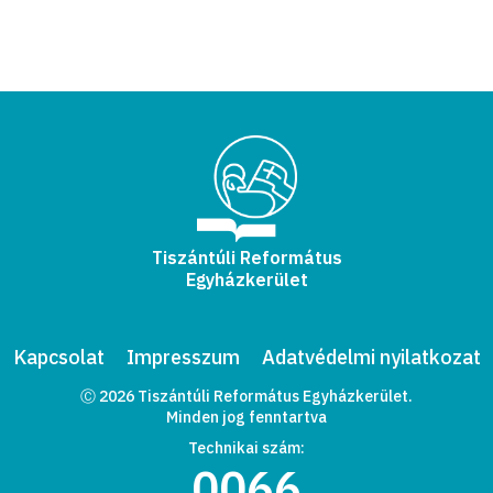
Tiszántúli Református
Egyházkerület
Kapcsolat
Impresszum
Adatvédelmi nyilatkozat
Ⓒ 2026 Tiszántúli Református Egyházkerület.
Minden jog fenntartva
Technikai szám:
0066