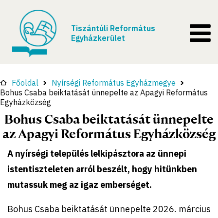
Tiszántúli Református
Egyházkerület
Főoldal
Nyírségi Református Egyházmegye
Bohus Csaba beiktatását ünnepelte az Apagyi Református
Egyházközség
Bohus Csaba beiktatását ünnepelte
az Apagyi Református Egyházközség
A nyírségi település lelkipásztora az ünnepi
istentiszteleten arról beszélt, hogy hitünkben
mutassuk meg az igaz emberséget.
Bohus Csaba beiktatását ünnepelte 2026. március