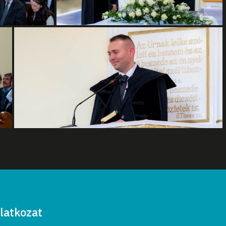
latkozat