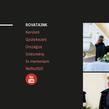
ROVATAINK
Kerületi
Gyülekezeti
Országos
Intézmény
In memoriam
Refhu500