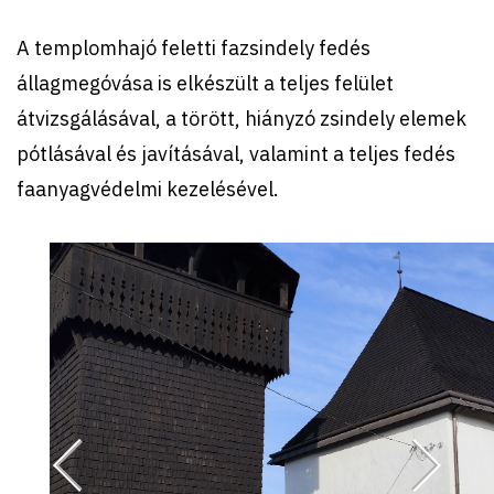
A templomhajó feletti fazsindely fedés
állagmegóvása is elkészült a teljes felület
átvizsgálásával, a törött, hiányzó zsindely elemek
pótlásával és javításával, valamint a teljes fedés
faanyagvédelmi kezelésével.