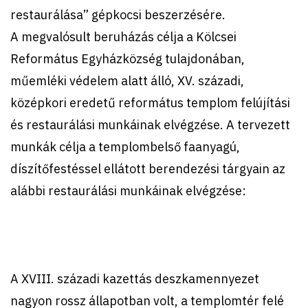
restaurálása” gépkocsi beszerzésére.
A megvalósult beruházás célja a Kölcsei
Református Egyházközség tulajdonában,
műemléki védelem alatt álló, XV. századi,
középkori eredetű református templom felújítási
és restaurálási munkáinak elvégzése. A tervezett
munkák célja a templombelső faanyagú,
díszítőfestéssel ellátott berendezési tárgyain az
alábbi restaurálási munkáinak elvégzése:
A XVIII. századi kazettás deszkamennyezet
nagyon rossz állapotban volt, a templomtér felé