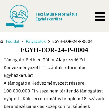
Tiszántúli Református
Egyházkerület
Főoldal
Pályázatok
EGYH-EOR-24-P-0004
EGYH-EOR-24-P-0004
Támogató:Bethlen Gábor Alapkezelő Zrt.
Kedvezményezett: Tiszántúli református
Egyházkerület
A támogató a Kedvezményezett részére
100.000.000 Ft vissza nem térítendő támogatást
nyújtott „Kölcsei református templom 18. századi
berendezéseinek és középkori faliképének