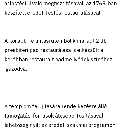
átfestéstől való megtisztításával, az 1768-ban
készített eredeti festés restaurálásával.
A korábbi felújítási ütemből kimaradt 2 db
presbiteri pad restaurálása is elkészült a
korábban restaurált padmellvédek színéhez
igazodva.
A templom felújítására rendelkezésre álló
támogatási források átcsoportosításával
lehetőség nyílt az eredeti szakmai programon