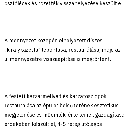
osztólécek és rozetták visszahelyezése készült el.
A mennyezet közepén elhelyezett díszes
„királykazetta” lebontása, restaurálása, majd az
új mennyezetre visszaépítése is megtörtént.
A festett karzatmellvéd és karzatoszlopok
restaurálása az épület belső terének esztétikus
megjelenése és műemléki értékeinek gazdagítása
érdekében készült el, 4-5 réteg utólagos