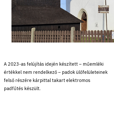
A 2023-as felújítás idején készített – műemléki
értékkel nem rendelkező – padok ülőfelületeinek
felső részére kárpittal takart elektromos
padfűtés készült.