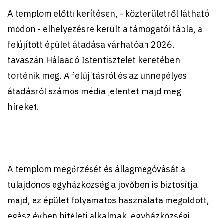
A templom előtti kerítésen, - közterületről látható
módon - elhelyezésre került a támogatói tábla, a
felújított épület átadása várhatóan 2026.
tavaszán Hálaadó Istentisztelet keretében
történik meg. A felújításról és az ünnepélyes
átadásról számos média jelentet majd meg
híreket.
A templom megőrzését és állagmegóvását a
tulajdonos egyházközség a jövőben is biztosítja
majd, az épület folyamatos használata megoldott,
egész évben hitéleti alkalmak, egyházközségi