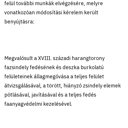
felül további munkák elvégzésére, melyre
vonatkozóan módosítási kérelem került
benyújtásra:
Megvalósult a XVIII. századi harangtorony
fazsindely fedésének és deszka burkolatú
felületeinek állagmegóvása a teljes felület
átvizsgálásával, a törött, hiányzó zsindely elemek
pótlásával, javításával és a teljes fedés
faanyagvédelmi kezelésével.