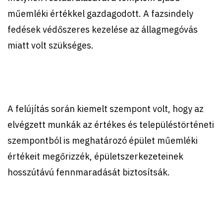
műemléki értékkel gazdagodott. A fazsindely
fedések védőszeres kezelése az állagmegóvás
miatt volt szükséges.
A felújítás során kiemelt szempont volt, hogy az
elvégzett munkák az értékes és településtörténeti
szempontból is meghatározó épület műemléki
értékeit megőrizzék, épületszerkezeteinek
hosszútávú fennmaradását biztosítsák.