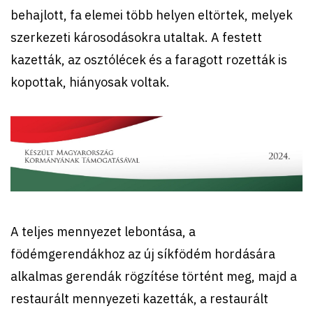
behajlott, fa elemei több helyen eltörtek, melyek
szerkezeti károsodásokra utaltak. A festett
kazetták, az osztólécek és a faragott rozetták is
kopottak, hiányosak voltak.
A teljes mennyezet lebontása, a
födémgerendákhoz az új síkfödém hordására
alkalmas gerendák rögzítése történt meg, majd a
restaurált mennyezeti kazetták, a restaurált