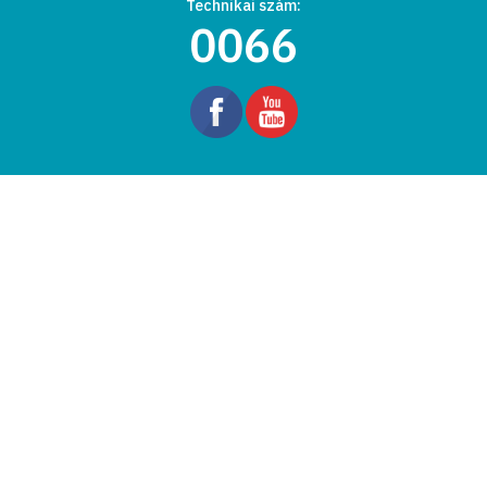
Technikai szám:
0066