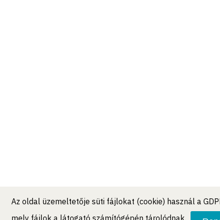
Az oldal üzemeltetője süti fájlokat (cookie) használ a GD
mely fájlok a látogató számítógépén tárolódnak.