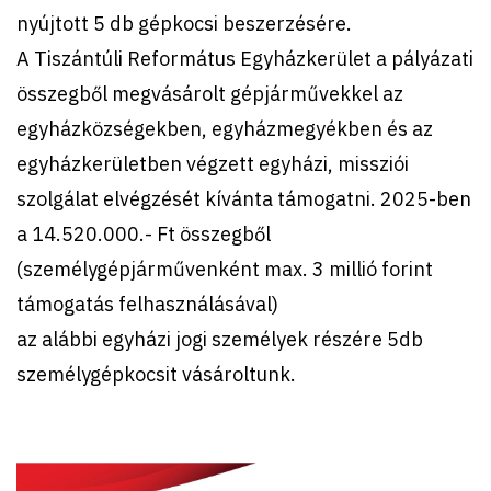
nyújtott 5 db gépkocsi beszerzésére.
A Tiszántúli Református Egyházkerület a pályázati
összegből megvásárolt gépjárművekkel az
egyházközségekben, egyházmegyékben és az
egyházkerületben végzett egyházi, missziói
szolgálat elvégzését kívánta támogatni. 2025-ben
a 14.520.000.- Ft összegből
(személygépjárművenként max. 3 millió forint
támogatás felhasználásával)
az alábbi egyházi jogi személyek részére 5db
személygépkocsit vásároltunk.