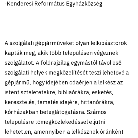
-Kenderesi Református Egyházközség
A szolgálati gépjárműveket olyan lelkipásztorok
kapták meg, akik több településen végeznek
szolgálatot. A földrajzilag egymástól távol eső
szolgálati helyek megközelítését teszi lehetővé a
gépjármű, hogy idejében odaérjen a lelkész az
istentiszteletetekre, bibliaórákra, esketés,
keresztelés, temetés idejére, hittanórákra,
kórházakban beteglátogatásra. Számos
településre tömegközlekedéssel eljutni
lehetetlen, amennyiben a lelkésznek óránként