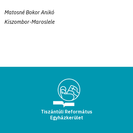
Matosné Bokor Anikó
Kiszombor-Maroslele
Tiszántúli Református
Egyházkerület