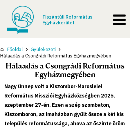
Tiszántúli Református
Egyházkerület
Főoldal
Gyülekezeti
Hálaadás a Csongrádi Református Egyházmegyében
Hálaadás a Csongrádi Református
Egyházmegyében
Nagy ünnep volt a Kiszombor-Maroslelei
Református Missziói Egyházközségben 2025.
szeptember 27-én. Ezen a szép szombaton,
Kiszomboron, az imaházban gyűlt össze a két kis
település reformátussága, ahova az őszinte öröm