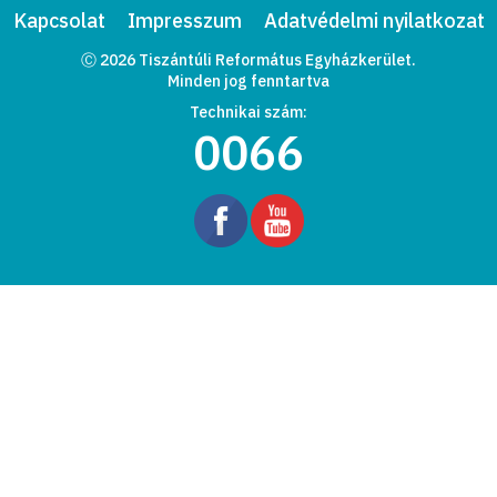
Kapcsolat
Impresszum
Adatvédelmi nyilatkozat
Ⓒ 2026 Tiszántúli Református Egyházkerület.
Minden jog fenntartva
Technikai szám:
0066