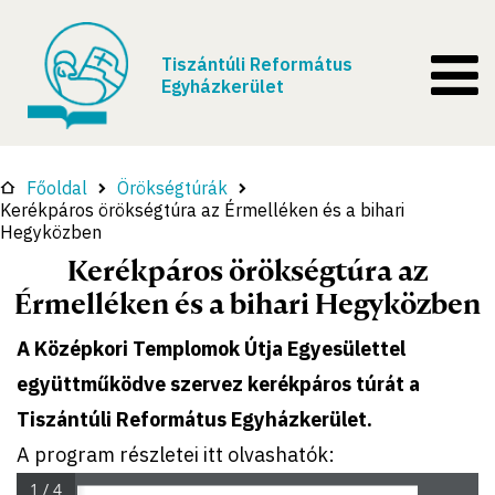
Tiszántúli Református
Egyházkerület
Főoldal
Örökségtúrák
Kerékpáros örökségtúra az Érmelléken és a bihari
Hegyközben
Kerékpáros örökségtúra az
Érmelléken és a bihari Hegyközben
A Középkori Templomok Útja Egyesülettel
együttműködve szervez kerékpáros túrát a
Tiszántúli Református Egyházkerület.
A program részletei itt olvashatók:
1 / 4