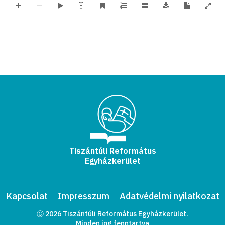
Tiszántúli Református
Egyházkerület
Kapcsolat
Impresszum
Adatvédelmi nyilatkozat
Ⓒ 2026 Tiszántúli Református Egyházkerület.
Minden jog fenntartva