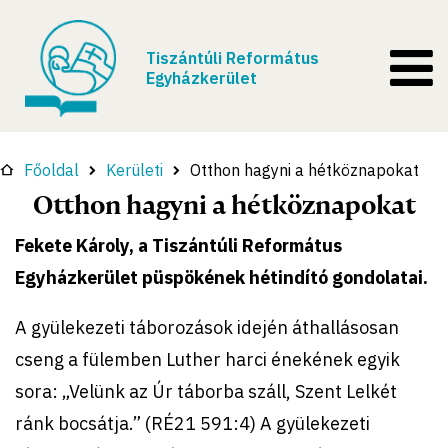
Tiszántúli Református
Egyházkerület
Főoldal
Kerületi
Otthon hagyni a hétköznapokat
Otthon hagyni a hétköznapokat
Fekete Károly, a Tiszántúli Református
Egyházkerület püspökének hétindító gondolatai.
A gyülekezeti táborozások idején áthallásosan
cseng a fülemben Luther harci énekének egyik
sora: „Velünk az Úr táborba száll, Szent Lelkét
ránk bocsátja.” (RÉ21 591:4) A gyülekezeti