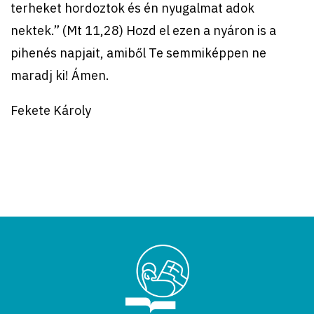
terheket hordoztok és én nyugalmat adok
nektek.” (Mt 11,28) Hozd el ezen a nyáron is a
pihenés napjait, amiből Te semmiképpen ne
maradj ki! Ámen.
Fekete Károly