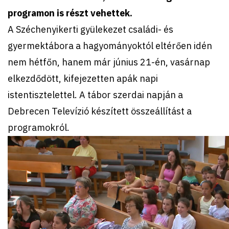
programon is részt vehettek.
A Széchenyikerti gyülekezet családi- és
gyermektábora a hagyományoktól eltérően idén
nem hétfőn, hanem már június 21-én, vasárnap
elkezdődött, kifejezetten apák napi
istentisztelettel. A tábor szerdai napján a
Debrecen Televízió készített összeállítást a
programokról.