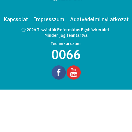
Kapcsolat
Impresszum
Adatvédelmi nyilatkozat
Ⓒ 2026 Tiszántúli Református Egyházkerület.
Minden jog fenntartva
Technikai szám:
0066