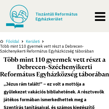
Tiszántúli Református
Egyházkerület
Főoldal
Kerületi
Több mint 110 gyermek vett részt a Debrecen-
Széchenyikerti Református Egyházközség táborában
Több mint 110 gyermek vett részt a
Debrecen-Széchenyikerti
Református Egyházközség táborában
„Jézus rám talált!” – ez volt a mottója a
gyülekezet vakációs bibliahetének. A résztvevők
játékos formában ismerkedhettek meg a
Szentírás tanításaival, és számos kiegészítő