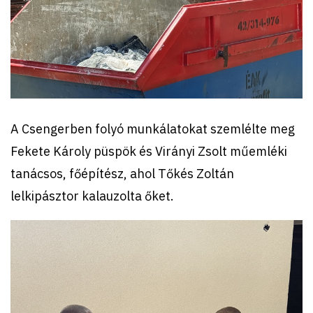
A Csengerben folyó munkálatokat szemlélte meg
Fekete Károly püspök és Virányi Zsolt műemléki
tanácsos, főépítész, ahol Tőkés Zoltán
lelkipásztor kalauzolta őket.