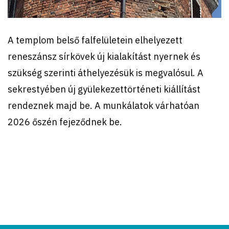
A templom belső falfelületein elhelyezett
reneszánsz sírkövek új kialakítást nyernek és
szükség szerinti áthelyezésük is megvalósul. A
sekrestyében új gyülekezettörténeti kiállítást
rendeznek majd be. A munkálatok várhatóan
2026 őszén fejeződnek be.