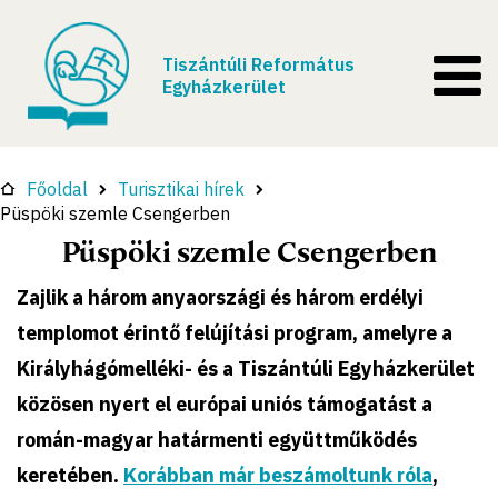
Tiszántúli Református
Egyházkerület
Főoldal
Turisztikai hírek
Püspöki szemle Csengerben
Püspöki szemle Csengerben
Zajlik a három anyaországi és három erdélyi
templomot érintő felújítási program, amelyre a
Királyhágómelléki- és a Tiszántúli Egyházkerület
közösen nyert el európai uniós támogatást a
román-magyar határmenti együttműködés
keretében.
Korábban már beszámoltunk róla
,