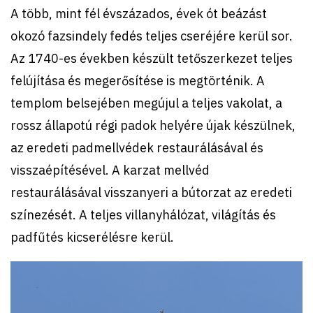
A több, mint fél évszázados, évek ót beázást
okozó fazsindely fedés teljes cseréjére kerül sor.
Az 1740-es években készült tetőszerkezet teljes
felújítása és megerősítése is megtörténik. A
templom belsejében megújul a teljes vakolat, a
rossz állapotú régi padok helyére újak készülnek,
az eredeti padmellvédek restaurálásával és
visszaépítésével. A karzat mellvéd
restaurálásával visszanyeri a bútorzat az eredeti
színezését. A teljes villanyhálózat, világítás és
padfűtés kicserélésre kerül.