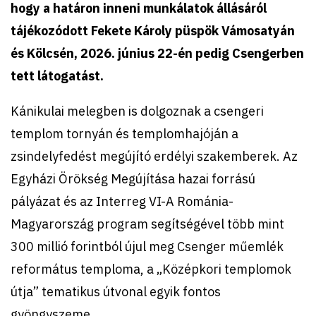
hogy a
határon inneni munkálatok állásáról
tájékozódott Fekete Károly püspök Vámosatyán
és Kölcsén, 2026. június 22-én pedig Csengerben
tett látogatást.
Kánikulai melegben is dolgoznak a csengeri
templom tornyán és templomhajóján a
zsindelyfedést megújító erdélyi szakemberek. Az
Egyházi Örökség Megújítása hazai forrású
pályázat és az Interreg VI-A Románia-
Magyarország program segítségével több mint
300 millió forintból újul meg Csenger műemlék
református temploma, a „Középkori templomok
útja” tematikus útvonal egyik fontos
gyöngyszeme.