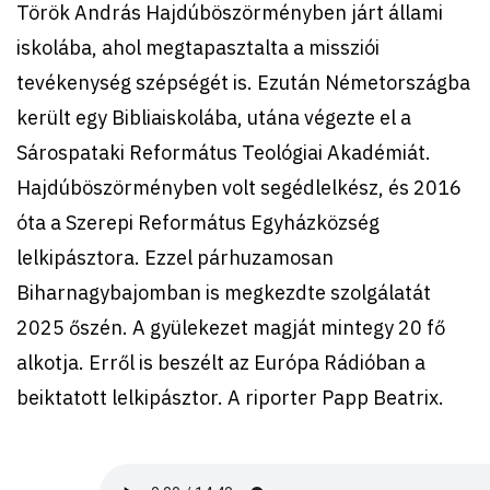
Török András Hajdúböszörményben járt állami
iskolába, ahol megtapasztalta a missziói
tevékenység szépségét is. Ezután Németországba
került egy Bibliaiskolába, utána végezte el a
Sárospataki Református Teológiai Akadémiát.
Hajdúböszörményben volt segédlelkész, és 2016
óta a Szerepi Református Egyházközség
lelkipásztora. Ezzel párhuzamosan
Biharnagybajomban is megkezdte szolgálatát
2025 őszén. A gyülekezet magját mintegy 20 fő
alkotja. Erről is beszélt az Európa Rádióban a
beiktatott lelkipásztor. A riporter Papp Beatrix.