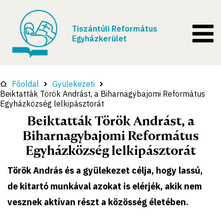
Tiszántúli Református
Egyházkerület
Főoldal
Gyülekezeti
Beiktatták Török Andrást, a Biharnagybajomi Református
Egyházközség lelkipásztorát
Beiktatták Török Andrást, a
Biharnagybajomi Református
Egyházközség lelkipásztorát
Török András és a gyülekezet célja, hogy lassú,
de kitartó munkával azokat is elérjék, akik nem
vesznek aktívan részt a közösség életében.