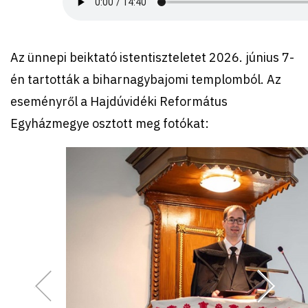
Az ünnepi beiktató istentiszteletet 2026. június 7-
én tartották a biharnagybajomi templomból. Az
eseményről a Hajdúvidéki Református
Egyházmegye osztott meg fotókat: