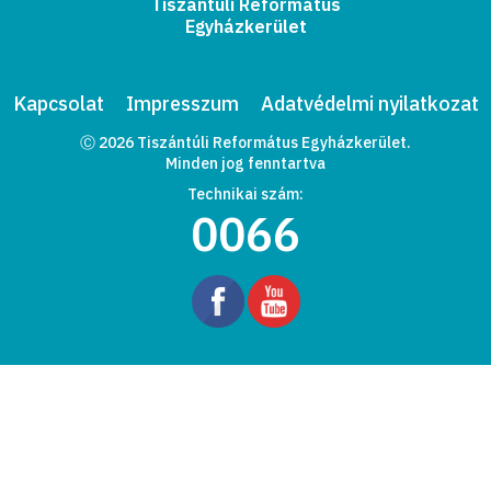
Tiszántúli Református
Egyházkerület
Kapcsolat
Impresszum
Adatvédelmi nyilatkozat
Ⓒ 2026 Tiszántúli Református Egyházkerület.
Minden jog fenntartva
Technikai szám:
0066