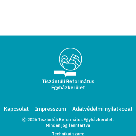
Tiszántúli Református
Egyházkerület
Kapcsolat
Impresszum
Adatvédelmi nyilatkozat
Ⓒ 2026 Tiszántúli Református Egyházkerület.
Minden jog fenntartva
Technikai szám: