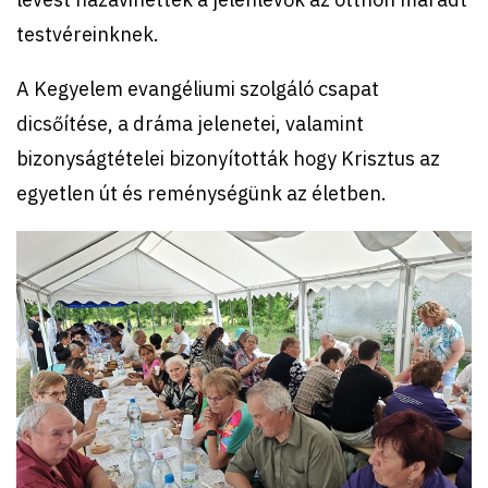
testvéreinknek.
A Kegyelem evangéliumi szolgáló csapat
dicsőítése, a dráma jelenetei, valamint
bizonyságtételei bizonyították hogy Krisztus az
egyetlen út és reménységünk az életben.