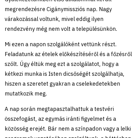
megrendezésre Cigánymissziós nap. Nagy
várakozással voltunk, mivel eddig ilyen
rendezvény még nem volt a településünkön.
Mi ezen a napon szolgálóként vettünk részt.
Feladatunk az ételek előkészítéséről és a főzésről
szólt. Úgy éltük meg ezt a szolgálatot, hogy a
kétkezi munka is Isten dicsőségét szolgálhatja,
hiszen a szeretet gyakran a cselekedetekben
mutatkozik meg.
A nap során megtapasztalhattuk a testvéri
összefogást, az egymás iránti figyelmet és a
közösség erejét. Bár nem a színpadon vagy a lelki