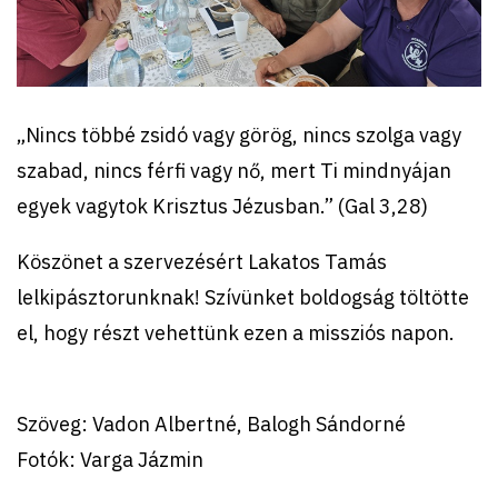
„Nincs többé zsidó vagy görög, nincs szolga vagy
szabad, nincs férfi vagy nő, mert Ti mindnyájan
egyek vagytok Krisztus Jézusban.” (Gal 3,28)
Köszönet a szervezésért Lakatos Tamás
lelkipásztorunknak! Szívünket boldogság töltötte
el, hogy részt vehettünk ezen a missziós napon.
Szöveg: Vadon Albertné, Balogh Sándorné
Fotók: Varga Jázmin