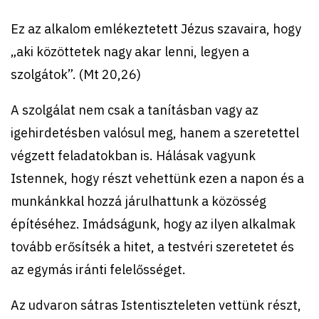
Ez az alkalom emlékeztetett Jézus szavaira, hogy
„aki közöttetek nagy akar lenni, legyen a
szolgátok”. (Mt 20,26)
A szolgálat nem csak a tanításban vagy az
igehirdetésben valósul meg, hanem a szeretettel
végzett feladatokban is. Hálásak vagyunk
Istennek, hogy részt vehettünk ezen a napon és a
munkánkkal hozzá járulhattunk a közösség
építéséhez. Imádságunk, hogy az ilyen alkalmak
tovább erősítsék a hitet, a testvéri szeretetet és
az egymás iránti felelősséget.
Az udvaron sátras Istentiszteleten vettünk részt,