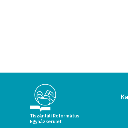
Ka
Tiszántúli Református
Egyházkerület