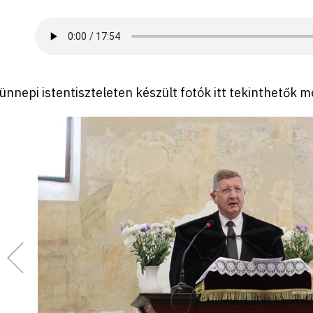
ünnepi istentiszteleten készült fotók itt tekinthetők m