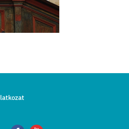
latkozat