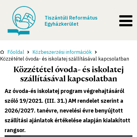
Tiszántúli Református
Egyházkerület
Főoldal
Közbeszerzési információk
Közzététel óvoda- és iskolatej szállításával kapcsolatban
Közzététel óvoda- és iskolatej
szállításával kapcsolatban
Az óvoda-és iskolatej program végrehajtásáról
szóló 19/2021. (III. 31.) AM rendelet szerint a
2026/2027. tanévre, nevelési évre benyújtott
szállítási ajánlatok értékelése alapján kialakított
rangsor.