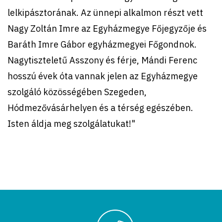
lelkipásztorának. Az ünnepi alkalmon részt vett
Nagy Zoltán Imre az Egyházmegye Főjegyzője és
Baráth Imre Gábor egyházmegyei Főgondnok.
Nagytiszteletű Asszony és férje, Mándi Ferenc
hosszú évek óta vannak jelen az Egyházmegye
szolgáló közösségében Szegeden,
Hódmezővásárhelyen és a térség egészében.
Isten áldja meg szolgálatukat!"