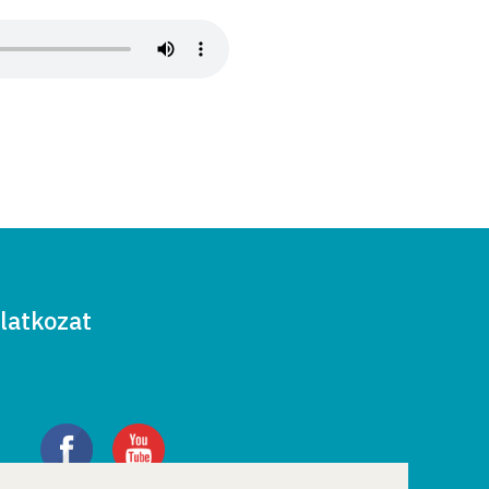
latkozat