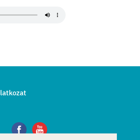
latkozat