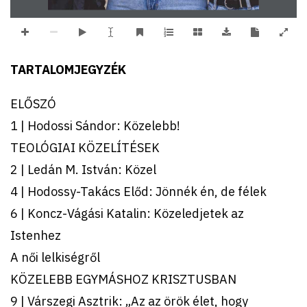
TARTALOMJEGYZÉK
ELŐSZÓ
1 | Hodossi Sándor: Közelebb!
TEOLÓGIAI KÖZELÍTÉSEK
2 | Ledán M. István: Közel
4 | Hodossy-Takács Előd: Jönnék én, de félek
6 | Koncz-Vágási Katalin: Közeledjetek az
Istenhez
A női lelkiségről
KÖZELEBB EGYMÁSHOZ KRISZTUSBAN
9 | Várszegi Asztrik: „Az az örök élet, hogy