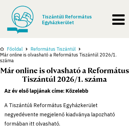
Tiszántúli Református
Egyházkerület
Főoldal
Református Tiszántúl
Már online is olvasható a Református Tiszántúl 2026/1.
száma
Már online is olvasható a Református
Tiszántúl 2026/1. száma
Az év első lapjának címe: Közelebb
A Tiszántúli Református Egyházkerület
negyedévente megjelenő kiadványa lapozható
formában itt olvasható.