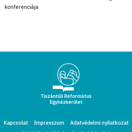
konferenciája
Tiszántúli Református
Egyházkerület
Kapcsolat
Impresszum
Adatvédelmi nyilatkozat