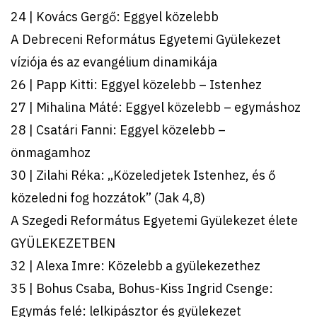
24 | Kovács Gergő: Eggyel közelebb
A Debreceni Református Egyetemi Gyülekezet
víziója és az evangélium dinamikája
26 | Papp Kitti: Eggyel közelebb – Istenhez
27 | Mihalina Máté: Eggyel közelebb – egymáshoz
28 | Csatári Fanni: Eggyel közelebb –
önmagamhoz
30 | Zilahi Réka: „Közeledjetek Istenhez, és ő
közeledni fog hozzátok” (Jak 4,8)
A Szegedi Református Egyetemi Gyülekezet élete
GYÜLEKEZETBEN
32 | Alexa Imre: Közelebb a gyülekezethez
35 | Bohus Csaba, Bohus-Kiss Ingrid Csenge:
Egymás felé: lelkipásztor és gyülekezet