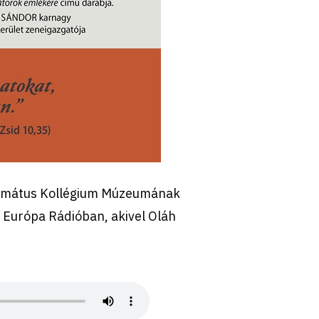
formátus Kollégium Múzeumának
z Európa Rádióban, akivel Oláh