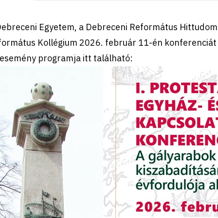
Debreceni Egyetem, a Debreceni Református Hittudom
formátus Kollégium 2026. február 11-én konferenciát
esemény programja itt található: