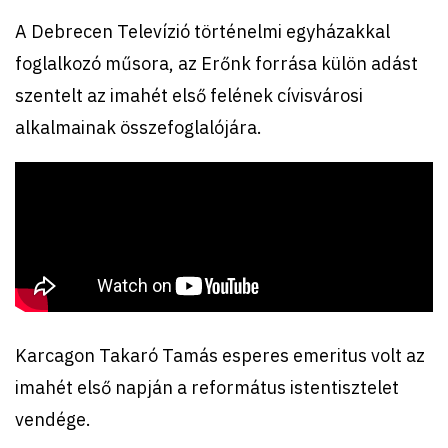
A Debrecen Televízió történelmi egyházakkal
foglalkozó műsora, az Erőnk forrása külön adást
szentelt az imahét első felének cívisvárosi
alkalmainak összefoglalójára.
Karcagon Takaró Tamás esperes emeritus volt az
imahét első napján a református istentisztelet
vendége.