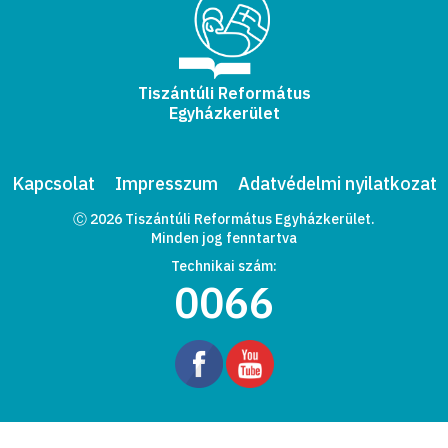
Tiszántúli Református
Egyházkerület
Kapcsolat
Impresszum
Adatvédelmi nyilatkozat
Ⓒ 2026 Tiszántúli Református Egyházkerület.
Minden jog fenntartva
Technikai szám:
0066