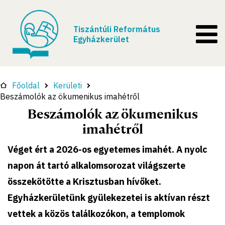
Tiszántúli Református
Egyházkerület
Főoldal
Kerületi
Beszámolók az ökumenikus imahétről
Beszámolók az ökumenikus
imahétről
Véget ért a 2026-os egyetemes imahét. A nyolc
napon át tartó alkalomsorozat világszerte
összekötötte a Krisztusban hívőket.
Egyházkerületünk gyülekezetei is aktívan részt
vettek a közös találkozókon, a templomok