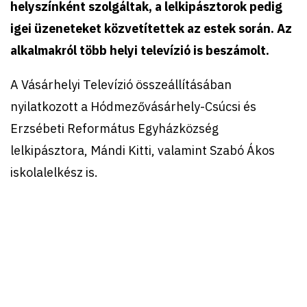
helyszínként szolgáltak, a lelkipásztorok pedig
igei üzeneteket közvetítettek az estek során. Az
alkalmakról több helyi televízió is beszámolt.
A Vásárhelyi Televízió összeállításában
nyilatkozott a Hódmezővásárhely-Csúcsi és
Erzsébeti Református Egyházközség
lelkipásztora, Mándi Kitti, valamint Szabó Ákos
iskolalelkész is.