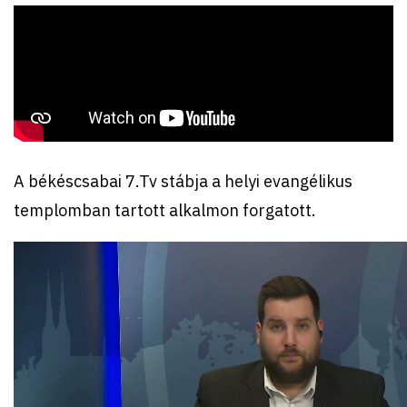
A békéscsabai 7.Tv stábja a helyi evangélikus
templomban tartott alkalmon forgatott.