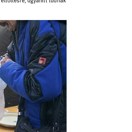
feltöltésre, ugyanitt tudnak