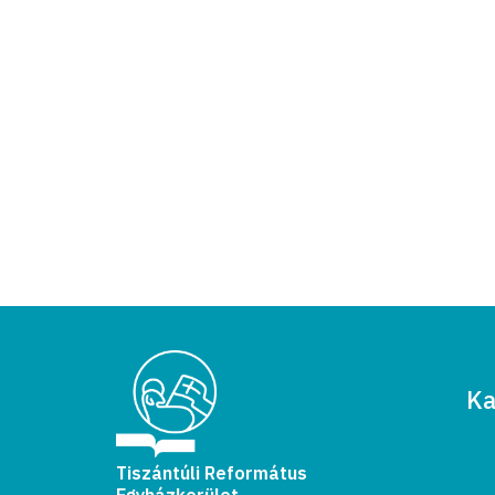
Ka
Tiszántúli Református