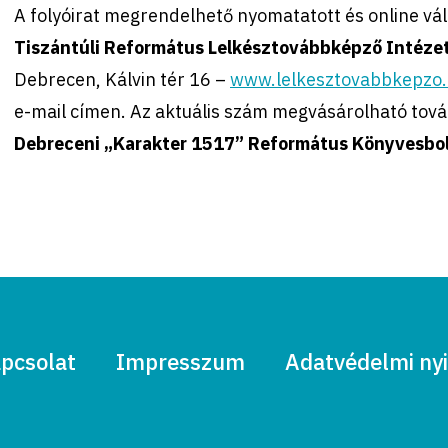
A folyóirat megrendelhető nyomatatott és online vál
Tiszántúli Református Lelkésztovábbképző Intézet
Debrecen, Kálvin tér 16 –
www.lelkesztovabbkepzo
e-mail címen. Az aktuális szám megvásárolható tov
Debreceni „Karakter 1517” Református Könyvesbo
pcsolat
Impresszum
Adatvédelmi nyi