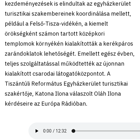
kezdeményezések is elindultak az egyházkerület
turisztikai szakembereinek koordinálása mellett,
például a Felső-Tisza-vidékén, a kiemelt
örökségként számon tartott középkori
templomok környékén kialakították a kerékpáros
zarándoklatok lehetőségét. Emellett egész évben,
teljes szolgáltatással működtették az újonnan
kialakított csarodai látogatóközpontot. A
Tiszántúli Református Egyházkerület turisztikai
szakértője, Katona Ilona válaszolt Oláh Ilona
kérdéseire az Európa Rádióban.