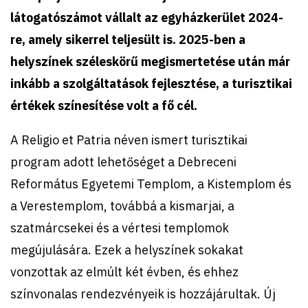
látogatószámot vállalt az egyházkerület 2024-
re, amely sikerrel teljesült is. 2025-ben a
helyszínek széleskörű megismertetése után már
inkább a szolgáltatások fejlesztése, a turisztikai
értékek színesítése volt a fő cél.
A Religio et Patria néven ismert turisztikai
program adott lehetőséget a Debreceni
Református Egyetemi Templom, a Kistemplom és
a Verestemplom, továbbá a kismarjai, a
szatmárcsekei és a vértesi templomok
megújulására. Ezek a helyszínek sokakat
vonzottak az elmúlt két évben, és ehhez
színvonalas rendezvényeik is hozzájárultak. Új