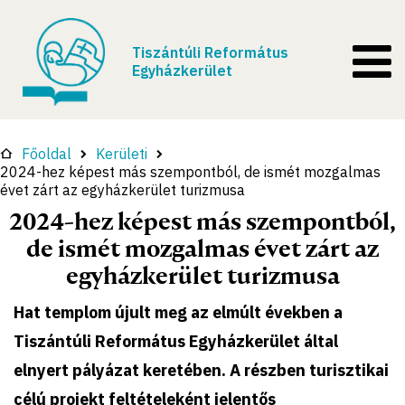
Tiszántúli Református
Egyházkerület
Főoldal
Kerületi
2024-hez képest más szempontból, de ismét mozgalmas
évet zárt az egyházkerület turizmusa
2024-hez képest más szempontból,
de ismét mozgalmas évet zárt az
egyházkerület turizmusa
Hat templom újult meg az elmúlt években a
Tiszántúli Református Egyházkerület által
elnyert pályázat keretében. A részben turisztikai
célú projekt feltételeként jelentős