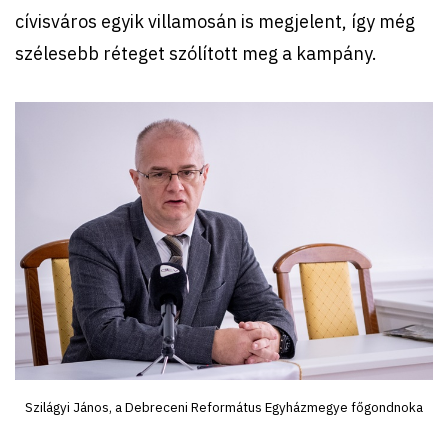
cívisváros egyik villamosán is megjelent, így még
szélesebb réteget szólított meg a kampány.
Szilágyi János, a Debreceni Református Egyházmegye főgondnoka