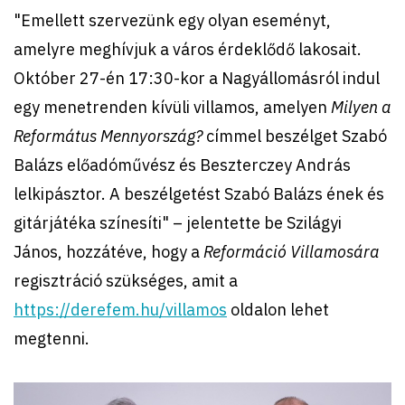
"Emellett szervezünk egy olyan eseményt,
amelyre meghívjuk a város érdeklődő lakosait.
Október 27-én 17:30-kor a Nagyállomásról indul
egy menetrenden kívüli villamos, amelyen
Milyen a
Református Mennyország?
címmel beszélget Szabó
Balázs előadóművész és Beszterczey András
lelkipásztor. A beszélgetést Szabó Balázs ének és
gitárjátéka színesíti" – jelentette be Szilágyi
János, hozzátéve, hogy a
Reformáció Villamosára
regisztráció szükséges, amit a
https://derefem.hu/villamos
oldalon lehet
megtenni.