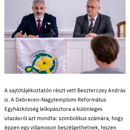
A sajtótájékoztatón részt vett Beszterczey András
is. A Debrecen-Nagytemplomi Református
Egyházközség lelkipásztora a különleges
utazásról azt mondta: szimbolikus számára, hogy
éppen egy villamoson beszélgethetnek, hiszen