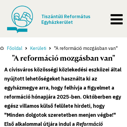
Tiszántúli Református
Egyházkerület
Főoldal
Kerületi
"A reformáció mozgásban van"
"A reformáció mozgásban van"
A cívisváros közösségi közlekedési eszközei által
nyújtott lehetőségeket használta ki az
egyházmegye arra, hogy felhívja a figyelmet a
reformáció hónapjára 2025-ben. Októberben egy
egész villamos külső felülete hirdeti, hogy
"Minden dolgotok szeretetben menjen végbe!"
Első alkalommal útjára indul a
Reformáció