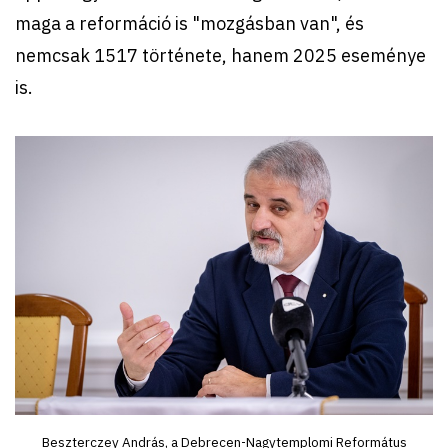
maga a reformáció is "mozgásban van", és
nemcsak 1517 története, hanem 2025 eseménye
is.
Beszterczey András, a Debrecen-Nagytemplomi Református