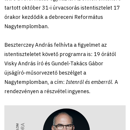
tartott október 31-i úrvacsorás istentisztelet 17
órakor kezdődik a debreceni Református
Nagytemplomban.
Beszterczey András felhívta a figyelmet az
istentiszteletet követő programra is: 19 órától
Visky András író és Gundel-Takács Gábor
újságíró-műsorvezető beszélget a
Nagytemplomban, a cím:
Istenről és emberről.
A
rendezvényen a részvétel ingyenes.