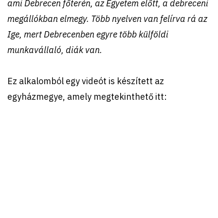
ami Debrecen főterén, az Egyetem előtt, a debreceni
megállókban elmegy. Több nyelven van felírva rá az
Ige, mert Debrecenben egyre több külföldi
munkavállaló, diák van.
Ez alkalomból egy videót is készített az
egyházmegye, amely megtekinthető itt: