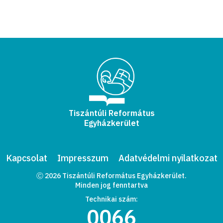
Tiszántúli Református
Egyházkerület
Kapcsolat
Impresszum
Adatvédelmi nyilatkozat
Ⓒ 2026 Tiszántúli Református Egyházkerület.
Minden jog fenntartva
Technikai szám:
0066