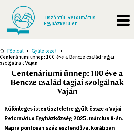
Tiszántúli Református
Egyházkerület
Főoldal
Gyülekezeti
Centenáriumi ünnep: 100 éve a Bencze család tagjai
szolgálnak Vaján
Centenáriumi ünnep: 100 éve a
Bencze család tagjai szolgálnak
Vaján
Különleges istentiszteletre gyűlt össze a Vajai
Református Egyházközség 2025. március 8-án.
Napra pontosan száz esztendővel korábban