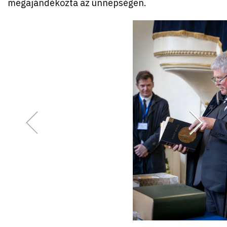
megajándékozta az ünnepségen.