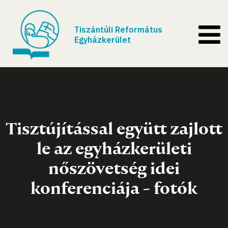
Tiszántúli Református
Egyházkerület
Tisztújítással együtt zajlott
le az egyházkerületi
nőszövetség idei
konferenciája - fotók