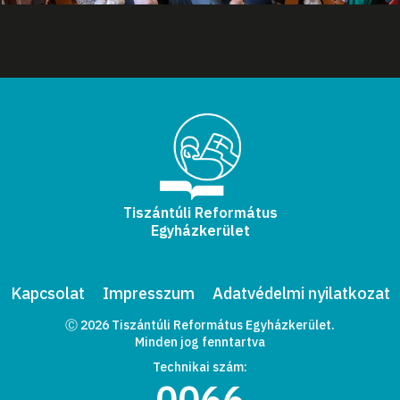
Tiszántúli Református
Egyházkerület
Kapcsolat
Impresszum
Adatvédelmi nyilatkozat
Ⓒ 2026 Tiszántúli Református Egyházkerület.
Minden jog fenntartva
Technikai szám:
0066