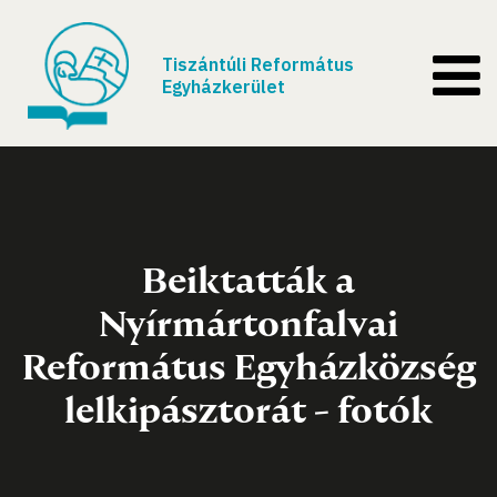
Tiszántúli Református
Egyházkerület
Beiktatták a
Nyírmártonfalvai
Református Egyházközség
lelkipásztorát - fotók