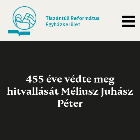
Tiszántúli Református
Egyházkerület
455 éve védte meg
hitvallását Méliusz Juhász
Péter