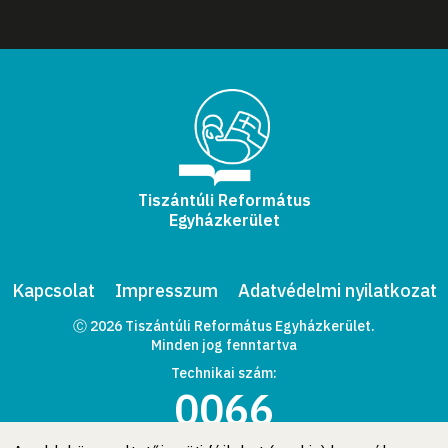
Tiszántúli Református
Egyházkerület
Kapcsolat
Impresszum
Adatvédelmi nyilatkozat
Ⓒ 2026 Tiszántúli Református Egyházkerület.
Minden jog fenntartva
Technikai szám:
0066