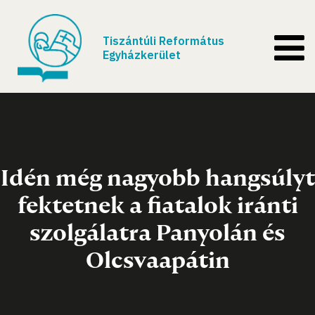
Tiszántúli Református
Egyházkerület
Idén még nagyobb hangsúlyt
fektetnek a fiatalok iránti
szolgálatra Panyolán és
Olcsvaapátin