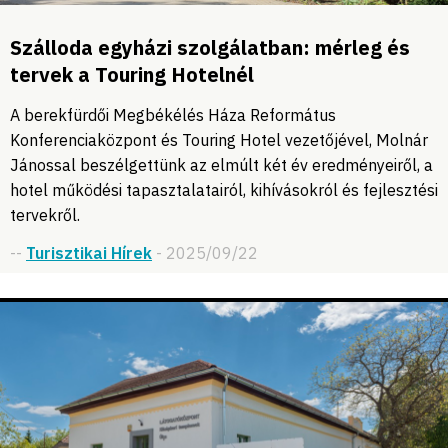
Szálloda egyházi szolgálatban: mérleg és
tervek a Touring Hotelnél
A berekfürdői Megbékélés Háza Református
Konferenciaközpont és Touring Hotel vezetőjével, Molnár
Jánossal beszélgettünk az elmúlt két év eredményeiről, a
hotel működési tapasztalatairól, kihívásokról és fejlesztési
tervekről.
--
Turisztikai Hírek
- 2025/09/22