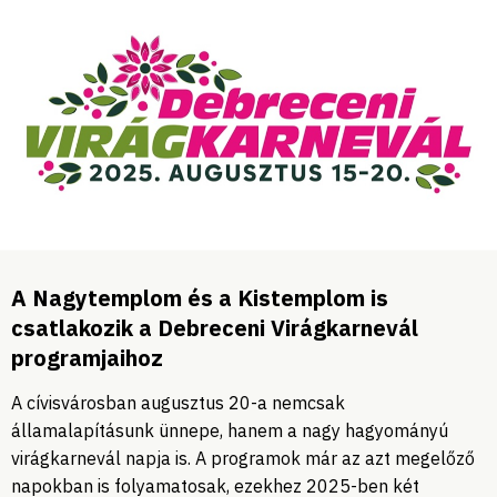
A Nagytemplom és a Kistemplom is
csatlakozik a Debreceni Virágkarnevál
programjaihoz
A cívisvárosban augusztus 20-a nemcsak
államalapításunk ünnepe, hanem a nagy hagyományú
virágkarnevál napja is. A programok már az azt megelőző
napokban is folyamatosak, ezekhez 2025-ben két