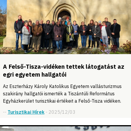
A Felső-Tisza-vidéken tettek látogatást az
egri egyetem hallgatói
Az Eszterházy Károly Katolikus Egyetem vallásturizmus
szakirány hallgatói ismerték a Tiszántúli Református
Egyházkerület turisztikai értékeit a Felső-Tisza vidéken.
--
Turisztikai Hírek
- 2025/12/03