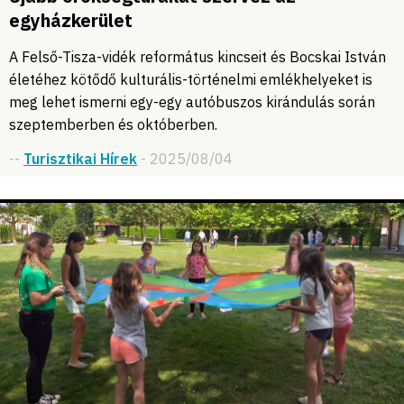
egyházkerület
A Felső-Tisza-vidék református kincseit és Bocskai István
életéhez kötődő kulturális-történelmi emlékhelyeket is
meg lehet ismerni egy-egy autóbuszos kirándulás során
szeptemberben és októberben.
--
Turisztikai Hírek
- 2025/08/04