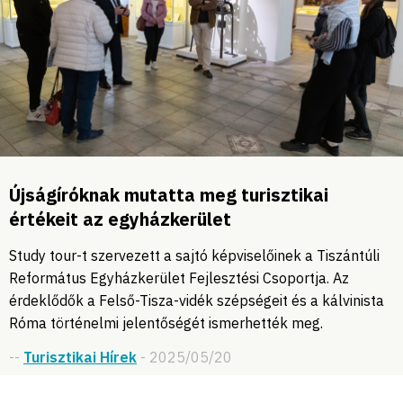
Újságíróknak mutatta meg turisztikai
értékeit az egyházkerület
Study tour-t szervezett a sajtó képviselőinek a Tiszántúli
Református Egyházkerület Fejlesztési Csoportja. Az
érdeklődők a Felső-Tisza-vidék szépségeit és a kálvinista
Róma történelmi jelentőségét ismerhették meg.
--
Turisztikai Hírek
- 2025/05/20