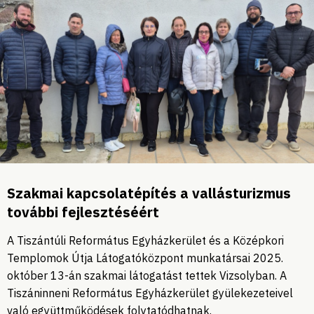
Szakmai kapcsolatépítés a vallásturizmus
további fejlesztéséért
A Tiszántúli Református Egyházkerület és a Középkori
Templomok Útja Látogatóközpont munkatársai 2025.
október 13-án szakmai látogatást tettek Vizsolyban. A
Tiszáninneni Református Egyházkerület gyülekezeteivel
való együttműködések folytatódhatnak.