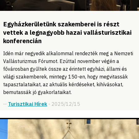
Egyházkerületünk szakemberei is részt
vettek a legnagyobb hazai vallásturisztikai
konferencián
Idén már negyedik alkalommal rendezték meg a Nemzeti
Vallásturizmus Fórumot. Ezúttal november végén a
fővárosban gyűltek össze az érintett egyházi, állami és
világi szakemberek, mintegy 150-en, hogy megvitassák
tapasztalataikat, az aktuális kérdéseket, kihívásokat,
bemutassák jó gyakorlataikat.
--
Turisztikai Hírek
- 2025/12/15