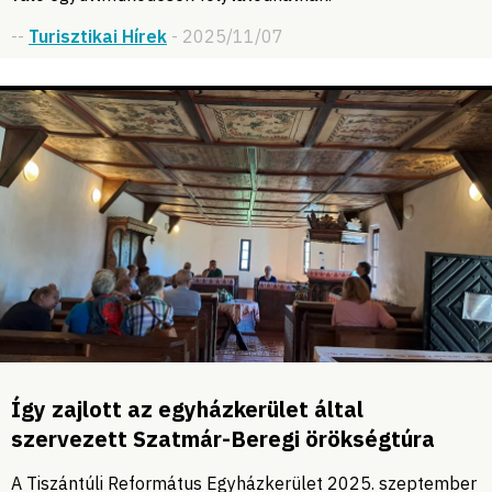
--
Turisztikai Hírek
- 2025/11/07
Így zajlott az egyházkerület által
szervezett Szatmár-Beregi örökségtúra
A Tiszántúli Református Egyházkerület 2025. szeptember