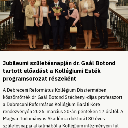
Jubileumi születésnapján dr. Gaál Botond
tartott előadást a Kollégiumi Esték
programsorozat részeként
A Debreceni Református Kollégium Dísztermében
köszöntötték dr. Gaál Botond Széchenyi-díjas professzort
a Debreceni Református Kollégium Baráti Köre
rendezvényén 2026. március 20-án pénteken 17 órától. A
Magyar Tudományos Akadémia doktorát 80 éves
születésnapja alkalmából a Kollégium intézményein túl