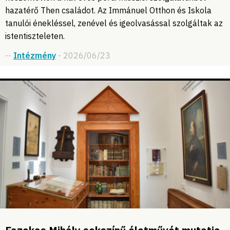
hazatérő Then családot. Az Immánuel Otthon és Iskola
tanulói énekléssel, zenével és igeolvasással szolgáltak az
istentiszteleten.
--
Intézmény
- 2026/06/23