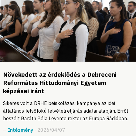
Növekedett az érdeklődés a Debreceni
Református Hittudományi Egyetem
képzései iránt
Sikeres volt a DRHE beiskolázási kampánya az idei
általános felsőfokú felvételi eljárás adatai alapján. Erről
beszélt Baráth Béla Levente rektor az Európa Rádióban.
--
Intézmény
- 2026/04/07