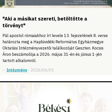
"Aki a másikat szereti, betöltötte a
törvényt"
Pál apostol rómaiakhoz írt levele 13. fejezetének 8. verse
határozta meg a Hajdúvidéki Református Egyházmegye
Oktatási Intézményvezetői találkozóját Geszten. Kocsis
Áron beszámolója a 2026. május 31-én és június 1-jén
tartott alkalomról.
--
Intézmény
- 2026/06/05