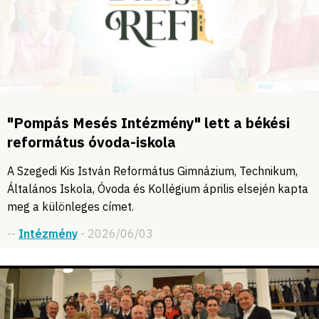
"Pompás Mesés Intézmény" lett a békési
református óvoda-iskola
A Szegedi Kis István Református Gimnázium, Technikum,
Általános Iskola, Óvoda és Kollégium április elsején kapta
meg a különleges címet.
--
Intézmény
- 2026/06/03