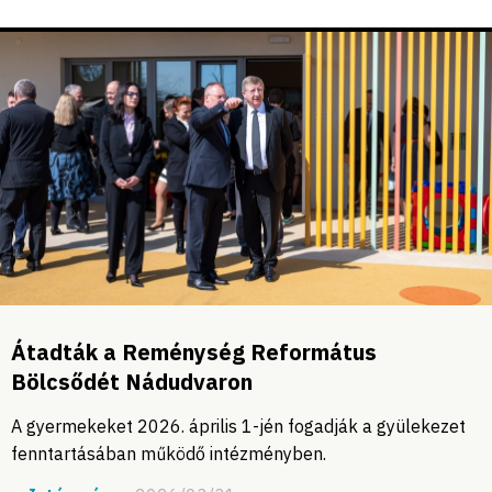
Átadták a Reménység Református
Bölcsődét Nádudvaron
A gyermekeket 2026. április 1-jén fogadják a gyülekezet
fenntartásában működő intézményben.